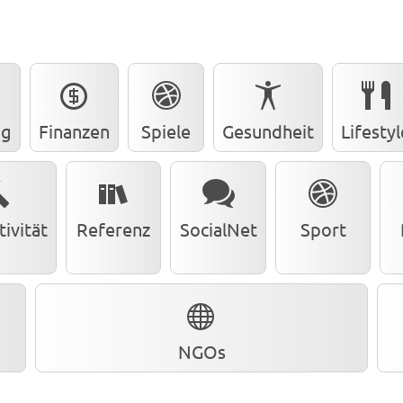
ng
Finanzen
Spiele
Gesundheit
Lifestyl
ivität
Referenz
SocialNet
Sport
NGOs