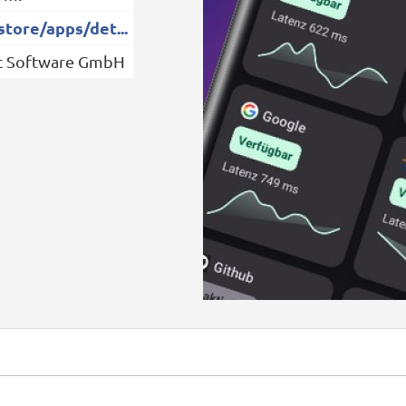
store/apps/det...
c Software GmbH