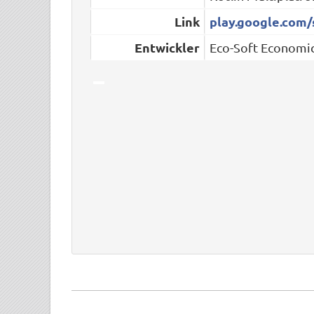
Link
play.google.com/
Entwickler
Eco-Soft Economi