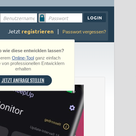
LOGIN
registrieren
Jetzt
|
Passwort vergessen?
 wie diese entwicklen lassen?
serem
Online-Tool
ganz einfach
 von professionellen Entwicklern
erhalten
JETZT ANFRAGE STELLEN