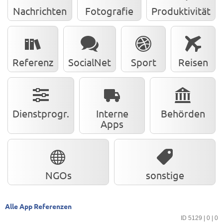
Nachrichten
Fotografie
Produktivität
Referenz
SocialNet
Sport
Reisen
Dienstprogr.
Interne
Behörden
Apps
NGOs
sonstige
Alle App Referenzen
ID 5129 | 0 | 0