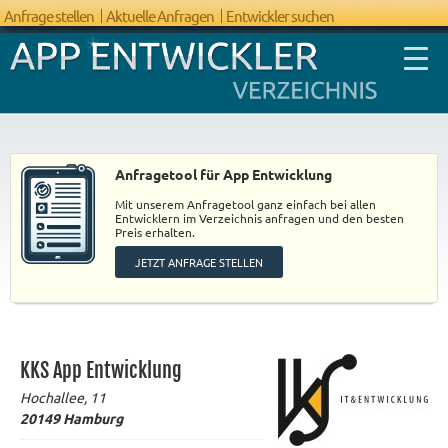
Anfrage stellen
Aktuelle Anfragen
Entwickler suchen
Anfragetool für App Entwicklung
Mit unserem Anfragetool ganz einfach bei allen
FAQ App
Entwicklern im Verzeichnis anfragen und den besten
Preis erhalten.
Entwicklung
JETZT ANFRAGE STELLEN
KKS App Entwicklung
Hochallee, 11
20149
Hamburg