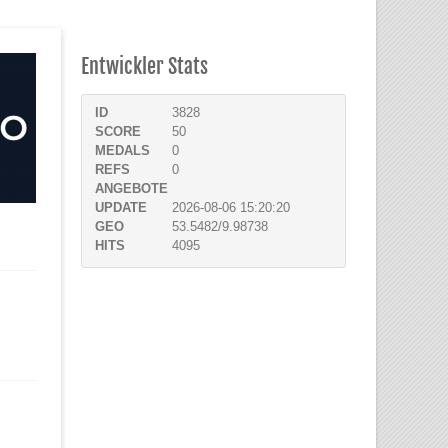
Entwickler Stats
ID
3828
SCORE
50
MEDALS
0
REFS
0
ANGEBOTE
UPDATE
2026-08-06 15:20:20
GEO
53.5482/9.98738
HITS
4095