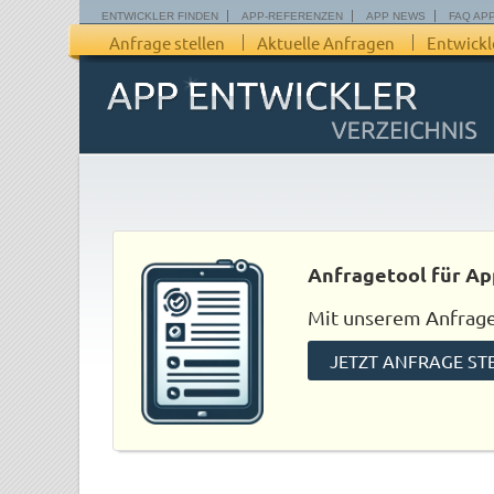
ENTWICKLER FINDEN
APP-REFERENZEN
APP NEWS
FAQ AP
Anfrage stellen
Aktuelle Anfragen
Entwickl
Anfragetool für Ap
Mit unserem Anfraget
JETZT ANFRAGE ST