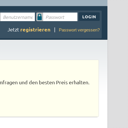
LOGIN
registrieren
Jetzt
|
Passwort vergessen?
nfragen und den besten Preis erhalten.