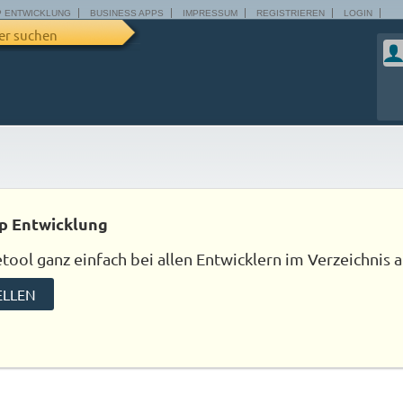
P ENTWICKLUNG
BUSINESS APPS
IMPRESSUM
REGISTRIEREN
LOGIN
er suchen
p Entwicklung
ool ganz einfach bei allen Entwicklern im Verzeichnis a
ELLEN