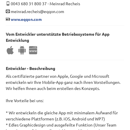
0043 680 31 800 37
-
Meinrad Recheis
meinrad.recheis@eqqon.com
www.eqqon.com
Vom Entwickler unterstützte Betriebssysteme für App
Entwicklung
Entwickler - Beschreibung
Als certifizierte partner von Apple, Google und Microsoft
entwickeln wir Ihre Mobile-App ganz nach ihren Vorstellungen.
Wir helfen Ihnen auch beim erstellen des Konzepts.
Ihre Vorteile bei uns:
* Wir entwickeln die gleiche App mit minimalem Aufwand für
verschiedene Plattformen (z.B. iOS, Android und WP7)
* Edles Graphicdesign und ausgefeilte Funktion (Unser Team