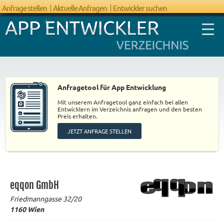
Anfrage stellen
Aktuelle Anfragen
Entwickler suchen
Anfragetool für App Entwicklung
Mit unserem Anfragetool ganz einfach bei allen
FAQ App
Entwicklern im Verzeichnis anfragen und den besten
Preis erhalten.
Entwicklung
JETZT ANFRAGE STELLEN
eqqon GmbH
Friedmanngasse 32/20
1160
Wien