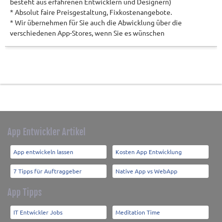
besteht aus erfahrenen Entwicklern und Designern)
* Absolut faire Preisgestaltung, Fixkostenangebote.
* Wir übernehmen für Sie auch die Abwicklung über die
verschiedenen App-Stores, wenn Sie es wünschen
App Entwickler Artikel
App entwickeln lassen
Kosten App Entwicklung
7 Tipps für Auftraggeber
Native App vs WebApp
App Tipps
IT Entwickler Jobs
Meditation Time