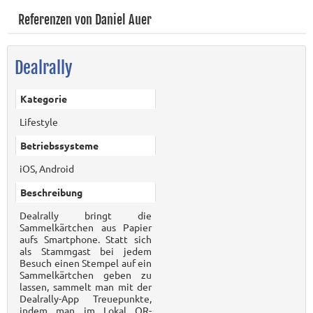
Referenzen von Daniel Auer
Dealrally
Kategorie
Lifestyle
Betriebssysteme
iOS, Android
Beschreibung
Dealrally bringt die
Sammelkärtchen aus Papier
aufs Smartphone. Statt sich
als Stammgast bei jedem
Besuch einen Stempel auf ein
Sammelkärtchen geben zu
lassen, sammelt man mit der
Dealrally-App Treuepunkte,
indem man im Lokal QR-