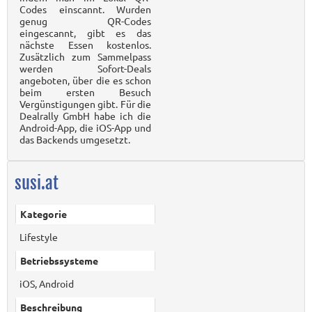
Codes einscannt. Wurden
genug QR-Codes
eingescannt, gibt es das
nächste Essen kostenlos.
Zusätzlich zum Sammelpass
werden Sofort-Deals
angeboten, über die es schon
beim ersten Besuch
Vergünstigungen gibt. Für die
Dealrally GmbH habe ich die
Android-App, die iOS-App und
das Backends umgesetzt.
susi.at
Kategorie
Lifestyle
Betriebssysteme
iOS, Android
Beschreibung