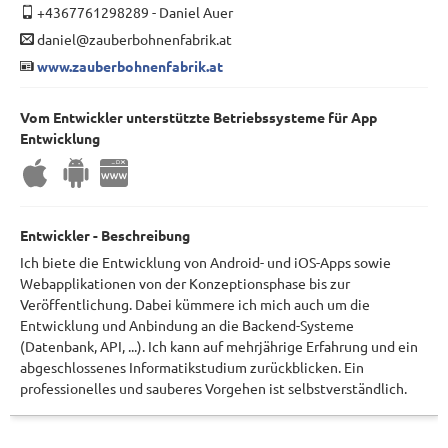
+4367761298289
-
Daniel Auer
daniel@zauberbohnenfabrik.at
www.zauberbohnenfabrik.at
Vom Entwickler unterstützte Betriebssysteme für App
Entwicklung
Entwickler - Beschreibung
Ich biete die Entwicklung von Android- und iOS-Apps sowie
Webapplikationen von der Konzeptionsphase bis zur
Veröffentlichung. Dabei kümmere ich mich auch um die
Entwicklung und Anbindung an die Backend-Systeme
(Datenbank, API, ...). Ich kann auf mehrjährige Erfahrung und ein
abgeschlossenes Informatikstudium zurückblicken. Ein
professionelles und sauberes Vorgehen ist selbstverständlich.