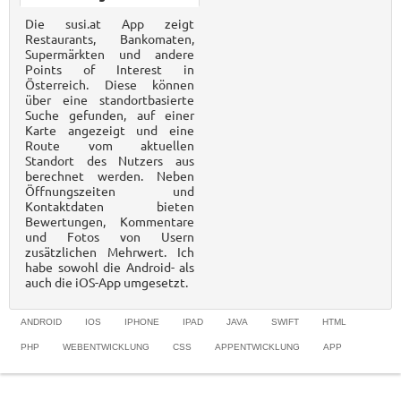
Die susi.at App zeigt
Restaurants, Bankomaten,
Supermärkten und andere
Points of Interest in
Österreich. Diese können
über eine standortbasierte
Suche gefunden, auf einer
Karte angezeigt und eine
Route vom aktuellen
Standort des Nutzers aus
berechnet werden. Neben
Öffnungszeiten und
Kontaktdaten bieten
Bewertungen, Kommentare
und Fotos von Usern
zusätzlichen Mehrwert. Ich
habe sowohl die Android- als
auch die iOS-App umgesetzt.
ANDROID
IOS
IPHONE
IPAD
JAVA
SWIFT
HTML
PHP
WEBENTWICKLUNG
CSS
APPENTWICKLUNG
APP