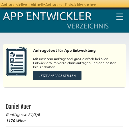
Anfrage stellen
Aktuelle Anfragen
Entwickler suchen
Anfragetool für App Entwicklung
Mit unserem Anfragetool ganz einfach bei allen
FAQ App
Entwicklern im Verzeichnis anfragen und den besten
Preis erhalten.
Entwicklung
JETZT ANFRAGE STELLEN
Daniel Auer
Ranftlgasse 21/3/6
1170
Wien