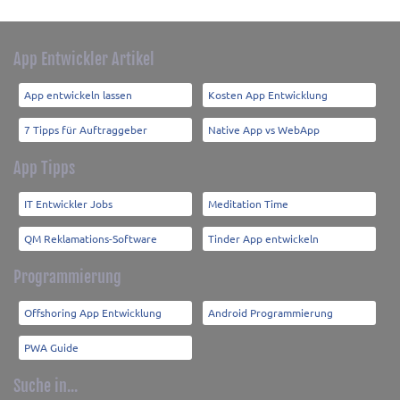
App Entwickler Artikel
App entwickeln lassen
Kosten App Entwicklung
7 Tipps für Auftraggeber
Native App vs WebApp
App Tipps
IT Entwickler Jobs
Meditation Time
QM Reklamations-Software
Tinder App entwickeln
Programmierung
Offshoring App Entwicklung
Android Programmierung
PWA Guide
Suche in...