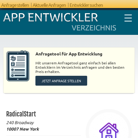
Anfrage stellen
Aktuelle Anfragen
Entwickler suchen
Anfragetool für App Entwicklung
Mit unserem Anfragetool ganz einfach bei allen
FAQ App
Entwicklern im Verzeichnis anfragen und den besten
Preis erhalten.
Entwicklung
JETZT ANFRAGE STELLEN
RadicalStart
240 Broadway
10007
New York