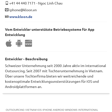
+41 44 440 7171
-
Ngoc Linh Chau
iphone@kloon.vn
www.kloon.de
Vom Entwickler unterstützte Betriebssysteme für App
Entwicklung
Entwickler - Beschreibung
Schweizer Unternehmung seit 2000 Jahre aktiv im international
Outsourcing. Seit 2007 mit Tochterunternehmung in Vietnam.
Über unsere Tochterfirma bieten wir weitreichende und
kostenoptimale Entwicklungsunsterstützungen für iOS und
Androidplattformen an.
OUTSOURCING VIETNAM IOS IPHONE ANDROID WINDOWS INTERNATIONAL