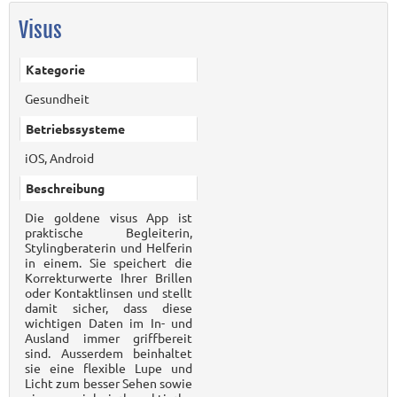
Visus
Kategorie
Gesundheit
Betriebssysteme
iOS, Android
Beschreibung
Die goldene visus App ist
praktische Begleiterin,
Stylingberaterin und Helferin
in einem. Sie speichert die
Korrekturwerte Ihrer Brillen
oder Kontaktlinsen und stellt
damit sicher, dass diese
wichtigen Daten im In- und
Ausland immer griffbereit
sind. Ausserdem beinhaltet
sie eine flexible Lupe und
Licht zum besser Sehen sowie