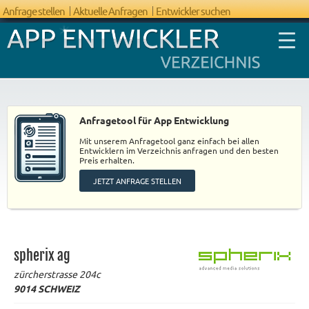
Anfrage stellen
Aktuelle Anfragen
Entwickler suchen
Anfragetool für App Entwicklung
Mit unserem Anfragetool ganz einfach bei allen
FAQ App
Entwicklern im Verzeichnis anfragen und den besten
Preis erhalten.
Entwicklung
JETZT ANFRAGE STELLEN
spherix ag
zürcherstrasse 204c
9014
SCHWEIZ