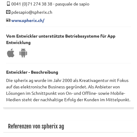
0041 (0)71 274 38 38
-
pasquale de sapio
pdesapio@spherix.ch
www.spherix.ch/
Vom Entwickler unterstützte Betriebssysteme für App
Entwicklung
Entwickler - Beschreibung
Die spherix ag wurde im Jahr 2000 als Kreativagentur mit Fokus
auf das elektronische Business gegründet. Als Anbieter von
Lösungen im Schnittpunkt von On- und Offline- sowie Mobile-
Medien steht der nachhaltige Erfolg der Kunden im Mittelpunkt.
Referenzen von spherix ag