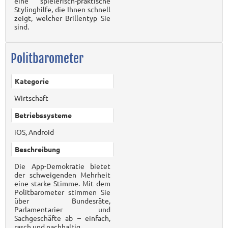
eine spielerisch-praktische
Stylinghilfe, die Ihnen schnell
zeigt, welcher Brillentyp Sie
sind.
Politbarometer
Kategorie
Wirtschaft
Betriebssysteme
iOS, Android
Beschreibung
Die App-Demokratie bietet
der schweigenden Mehrheit
eine starke Stimme. Mit dem
Politbarometer stimmen Sie
über Bundesräte,
Parlamentarier und
Sachgeschäfte ab – einfach,
rasch und nachhaltig.