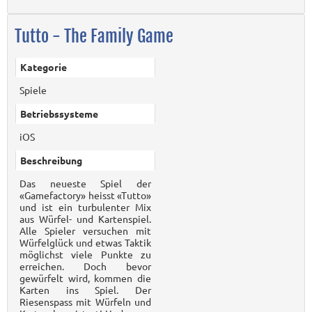
Tutto - The Family Game
Kategorie
Spiele
Betriebssysteme
iOS
Beschreibung
Das neueste Spiel der
«Gamefactory» heisst «Tutto»
und ist ein turbulenter Mix
aus Würfel- und Kartenspiel.
Alle Spieler versuchen mit
Würfelglück und etwas Taktik
möglichst viele Punkte zu
erreichen. Doch bevor
gewürfelt wird, kommen die
Karten ins Spiel. Der
Riesenspass mit Würfeln und