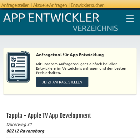
Anfrage stellen
Aktuelle Anfragen
Entwickler suchen
Anfragetool für App Entwicklung
Mit unserem Anfragetool ganz einfach bei allen
FAQ App
Entwicklern im Verzeichnis anfragen und den besten
Preis erhalten.
Entwicklung
JETZT ANFRAGE STELLEN
Tappla - Apple TV App Development
Dürerweg 31
88212
Ravensburg