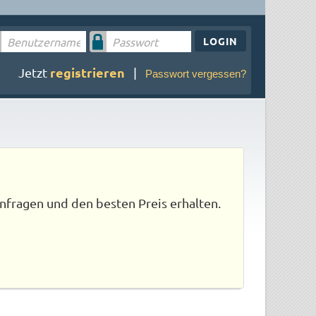
LOGIN
registrieren
Jetzt
|
Passwort vergessen?
nfragen und den besten Preis erhalten.