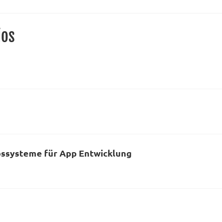
ios
bssysteme für App Entwicklung