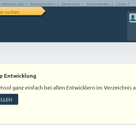
P ENTWICKLUNG
BUSINESS APPS
IMPRESSUM
REGISTRIEREN
LOGIN
er suchen
p Entwicklung
ool ganz einfach bei allen Entwicklern im Verzeichnis a
ELLEN