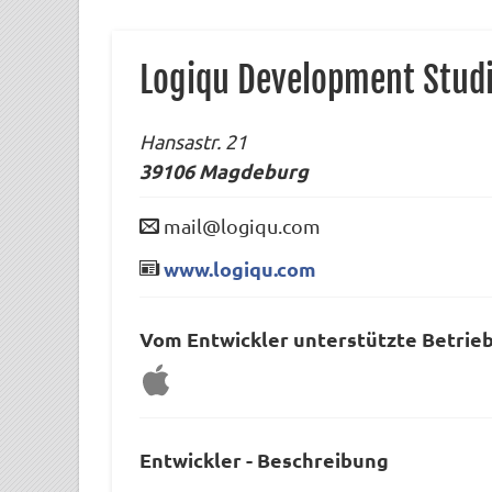
Logiqu Development Stud
Hansastr. 21
39106
Magdeburg
mail@logiqu.com
www.logiqu.com
Vom Entwickler unterstützte Betrie
Entwickler - Beschreibung