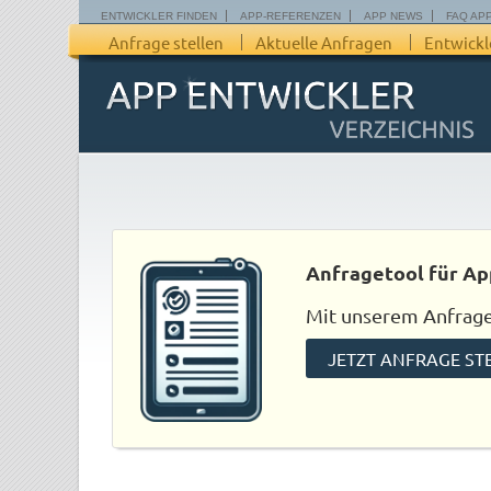
ENTWICKLER FINDEN
APP-REFERENZEN
APP NEWS
FAQ AP
Anfrage stellen
Aktuelle Anfragen
Entwickl
Anfragetool für Ap
Mit unserem Anfraget
JETZT ANFRAGE ST