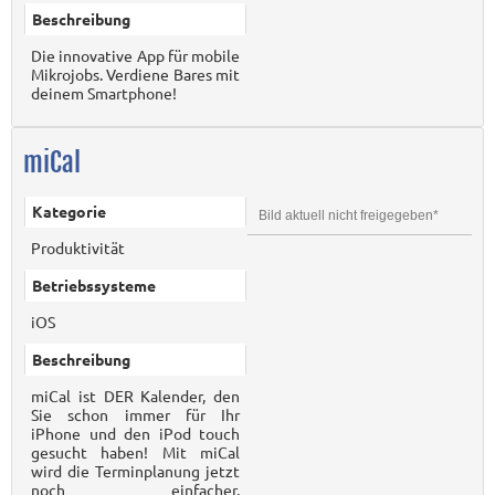
Beschreibung
Die innovative App für mobile
Mikrojobs. Verdiene Bares mit
deinem Smartphone!
miCal
Kategorie
Bild aktuell nicht freigegeben*
Produktivität
Betriebssysteme
iOS
Beschreibung
miCal ist DER Kalender, den
Sie schon immer für Ihr
iPhone und den iPod touch
gesucht haben! Mit miCal
wird die Terminplanung jetzt
noch einfacher,