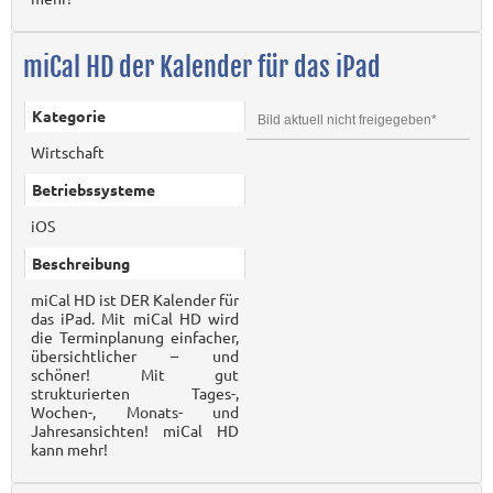
miCal HD der Kalender für das iPad
Kategorie
Bild aktuell nicht freigegeben*
Wirtschaft
Betriebssysteme
iOS
Beschreibung
miCal HD ist DER Kalender für
das iPad. Mit miCal HD wird
die Terminplanung einfacher,
übersichtlicher – und
schöner! Mit gut
strukturierten Tages-,
Wochen-, Monats- und
Jahresansichten! miCal HD
kann mehr!