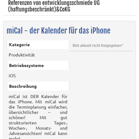
Referenzen von entwicklungsschmiede UG
(haftungsbeschränkt)&CoKG
miCal - der Kalender für das iPhone
Kategorie
Bild aktuell nicht freigegeben*
Produktivität
Betriebssysteme
iOS
Beschreibung
miCal ist DER Kalender für
das iPhone. Mit miCal wird
die Terminplanung einfacher,
übersichtlicher – und
schöner! Mit gut
strukturierten Tages-,
Wochen-, Monats- und
Jahresansichten! miCal kann
mehr!