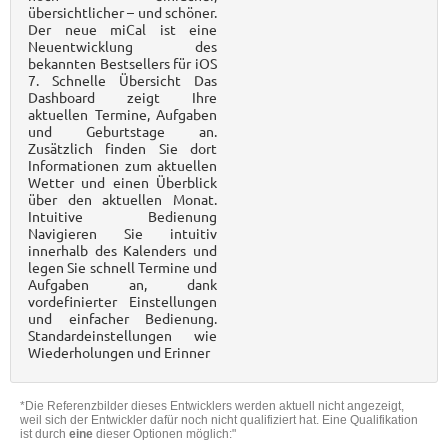
übersichtlicher – und schöner.
Der neue miCal ist eine
Neuentwicklung des
bekannten Bestsellers für iOS
7. Schnelle Übersicht Das
Dashboard zeigt Ihre
aktuellen Termine, Aufgaben
und Geburtstage an.
Zusätzlich finden Sie dort
Informationen zum aktuellen
Wetter und einen Überblick
über den aktuellen Monat.
Intuitive Bedienung
Navigieren Sie intuitiv
innerhalb des Kalenders und
legen Sie schnell Termine und
Aufgaben an, dank
vordefinierter Einstellungen
und einfacher Bedienung.
Standardeinstellungen wie
Wiederholungen und Erinner
*Die Referenzbilder dieses Entwicklers werden aktuell nicht angezeigt,
weil sich der Entwickler dafür noch nicht qualifiziert hat. Eine Qualifikation
ist durch
eine
dieser Optionen möglich:"