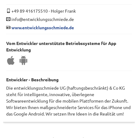
+49 89 416175510
-
Holger Frank
info@entwicklungsschmiede.de
www.entwicklungsschmiede.de
Vom Entwickler unterstützte Betriebssysteme für App
Entwicklung
Entwickler - Beschreibung
Die entwicklungsschmiede UG (haftungsbeschränkt) & Co KG
steht für intelligente, innovative, überlegene
Softwareentwicklung für die mobilen Plattformen der Zukunft.
Wir bieten Ihnen maßgeschneiderte Services für das iPhone und
das Google Android. Wir setzen Ihre Ideen in die Realität um!