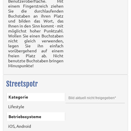
Benutzeroberfläche. Mit
einem Fingerstreich ziehen
Sie die durchlaufenden
Buchstaben an ihren Platz
und bilden das Wort, das
Ihnen in den Sinn kommt - mit
möglichst hoher Punktzahl.
Wollen Sie einen Buchstaben
nicht gleich verwenden,
legen Sie ihn einfach
vorübergehend auf einem
freien Platz ab. Nicht
benutzte Buchstaben bringen
Minuspunkte!
Streetspotr
Kategorie
Bild aktuell nicht freigegeben*
Lifestyle
Betriebssysteme
iOS, Android