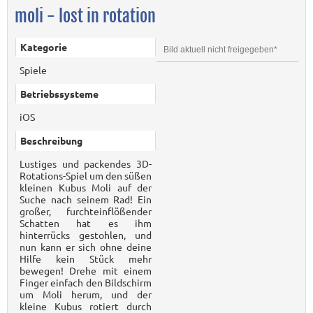
moli - lost in rotation
Kategorie
Bild aktuell nicht freigegeben*
Spiele
Betriebssysteme
iOS
Beschreibung
Lustiges und packendes 3D-
Rotations-Spiel um den süßen
kleinen Kubus Moli auf der
Suche nach seinem Rad! Ein
großer, furchteinflößender
Schatten hat es ihm
hinterrücks gestohlen, und
nun kann er sich ohne deine
Hilfe kein Stück mehr
bewegen! Drehe mit einem
Finger einfach den Bildschirm
um Moli herum, und der
kleine Kubus rotiert durch