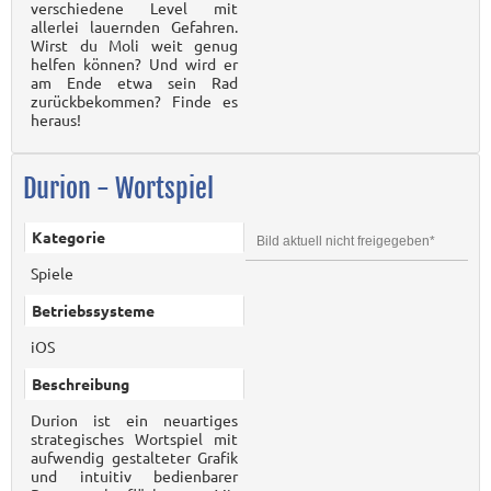
verschiedene Level mit
allerlei lauernden Gefahren.
Wirst du Moli weit genug
helfen können? Und wird er
am Ende etwa sein Rad
zurückbekommen? Finde es
heraus!
Durion - Wortspiel
Kategorie
Bild aktuell nicht freigegeben*
Spiele
Betriebssysteme
iOS
Beschreibung
Durion ist ein neuartiges
strategisches Wortspiel mit
aufwendig gestalteter Grafik
und intuitiv bedienbarer