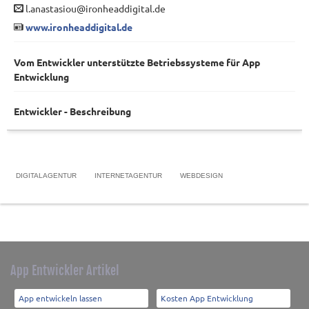
l.anastasiou@ironheaddigital.de
www.ironheaddigital.de
Vom Entwickler unterstützte Betriebssysteme für App
Entwicklung
Entwickler - Beschreibung
DIGITALAGENTUR
INTERNETAGENTUR
WEBDESIGN
App Entwickler Artikel
App entwickeln lassen
Kosten App Entwicklung