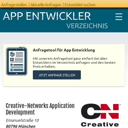
Anfrage stellen
Aktuelle Anfragen
Entwickler suchen
Anfragetool für App Entwicklung
Mit unserem Anfragetool ganz einfach bei allen
FAQ App
Entwicklern im Verzeichnis anfragen und den besten
Preis erhalten.
Entwicklung
JETZT ANFRAGE STELLEN
Creative-Networks Application
Development
Emanuelstraße 10
80796
München