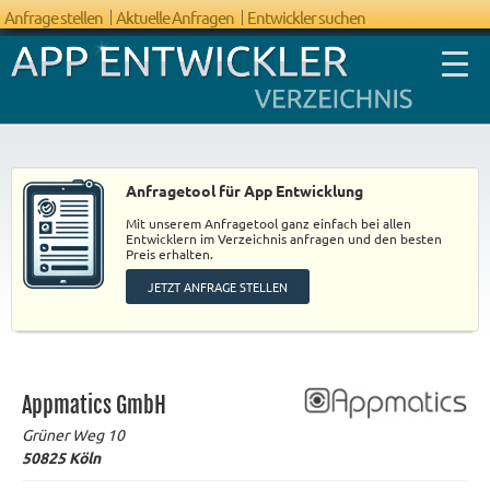
Anfrage stellen
Aktuelle Anfragen
Entwickler suchen
Anfragetool für App Entwicklung
Mit unserem Anfragetool ganz einfach bei allen
FAQ App
Entwicklern im Verzeichnis anfragen und den besten
Preis erhalten.
Entwicklung
JETZT ANFRAGE STELLEN
Appmatics GmbH
Grüner Weg 10
50825
Köln