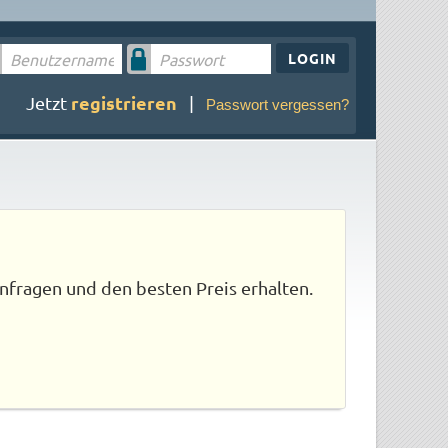
LOGIN
registrieren
Jetzt
|
Passwort vergessen?
nfragen und den besten Preis erhalten.