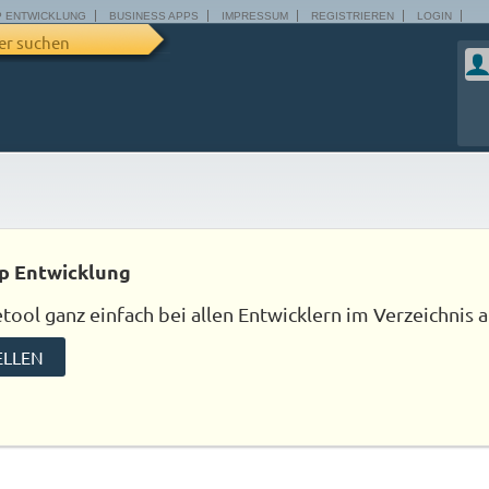
P ENTWICKLUNG
BUSINESS APPS
IMPRESSUM
REGISTRIEREN
LOGIN
er suchen
p Entwicklung
ool ganz einfach bei allen Entwicklern im Verzeichnis a
ELLEN