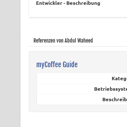
Entwickler - Beschreibung
Referenzen von Abdul Waheed
myCoffee Guide
Kateg
Betriebssys
Beschrei