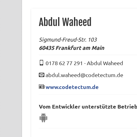
Abdul Waheed
Sigmund-Freud-Str. 103
60435
Frankfurt am Main
0178 62 77 291
-
Abdul Waheed
abdul.waheed@codetectum.de
www.codetectum.de
Vom Entwickler unterstützte Betrie