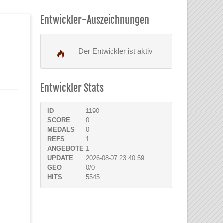
Entwickler-Auszeichnungen
Der Entwickler ist aktiv
Entwickler Stats
ID
1190
SCORE
0
MEDALS
0
REFS
1
ANGEBOTE
1
UPDATE
2026-08-07 23:40:59
GEO
0/0
HITS
5545