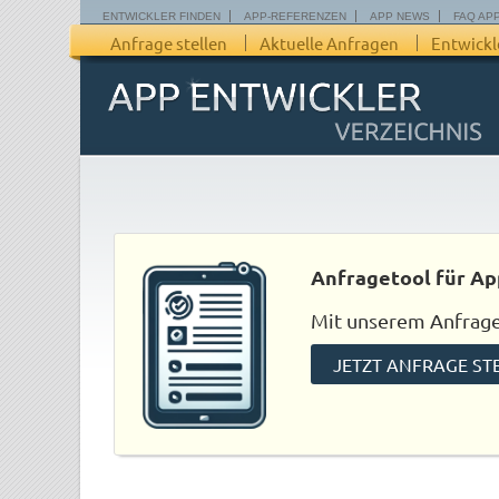
ENTWICKLER FINDEN
APP-REFERENZEN
APP NEWS
FAQ AP
Anfrage stellen
Aktuelle Anfragen
Entwickl
Anfragetool für Ap
Mit unserem Anfraget
JETZT ANFRAGE ST