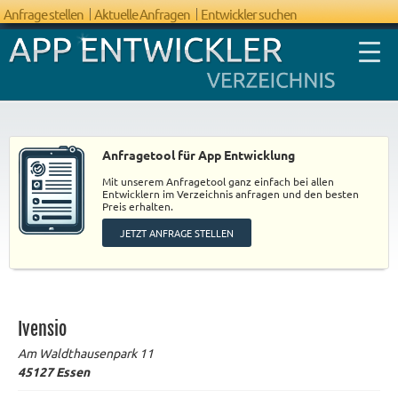
Anfrage stellen
Aktuelle Anfragen
Entwickler suchen
Anfragetool für App Entwicklung
Mit unserem Anfragetool ganz einfach bei allen
FAQ App
Entwicklern im Verzeichnis anfragen und den besten
Preis erhalten.
Entwicklung
JETZT ANFRAGE STELLEN
Ivensio
Am Waldthausenpark 11
45127
Essen