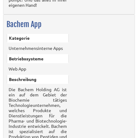
eigenen Hand!
Bachem App
Kategorie
Unternehmensinterne Apps
Betriebssysteme
Web App
Beschreibung
Die Bachem Holding AG ist
ein auf dem Gebiet der
Biochemie tätiges
Technologieunternehmen,
welches Produkte und
Dienstleistungen für die
Pharma- und Biotechnologie-
Industrie entwickelt. Bachem
ist spezialisiert auf die
Produktion von Peptiden und