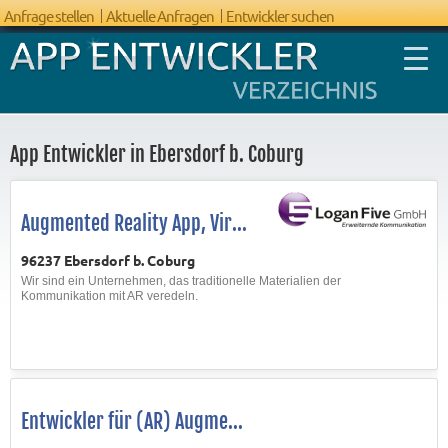
Anfrage stellen
Aktuelle Anfragen
Entwickler suchen
App Entwickler in Ebersdorf b. Coburg
FAQ App
Augmented Reality App, Vir...
Entwicklung
96237 Ebersdorf b. Coburg
Wir sind ein Unternehmen, das traditionelle Materialien der
Kommunikation mit AR veredeln.
Entwickler für (AR) Augme...