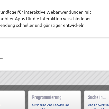
rundlage für interaktive Webanwendungen mit
obiler Apps für die Interaktion verschiedener
endung schneller und günstiger entwickeln.
GE
Programmierung
Suche in...
s
Offshoring App Entwicklung
App Entwicklun