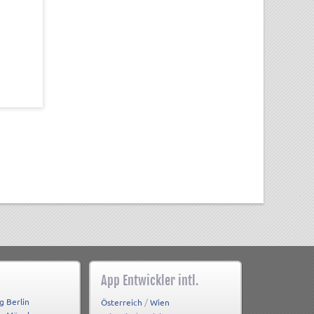
App Entwickler intl.
g Berlin
/
Österreich
Wien