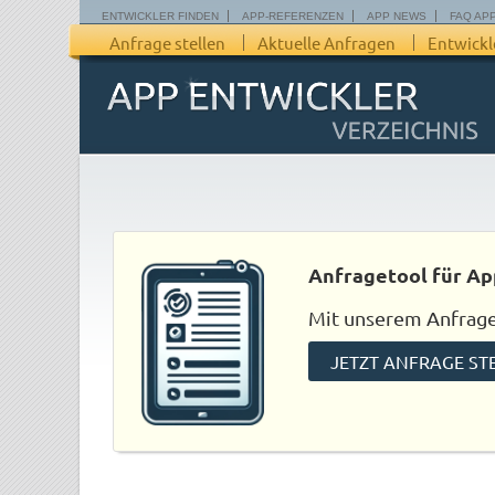
ENTWICKLER FINDEN
APP-REFERENZEN
APP NEWS
FAQ AP
Anfrage stellen
Aktuelle Anfragen
Entwickl
Anfragetool für Ap
Mit unserem Anfraget
JETZT ANFRAGE ST