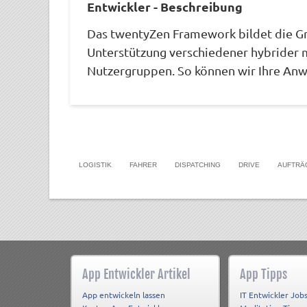
Entwickler - Beschreibung
Das twentyZen Framework bildet die G
Unterstützung verschiedener hybrider m
Nutzergruppen. So können wir Ihre Anw
LOGISTIK
FAHRER
DISPATCHING
DRIVE
AUFTRÄ
App Entwickler Artikel
App Tipps
App entwickeln lassen
IT Entwickler Job