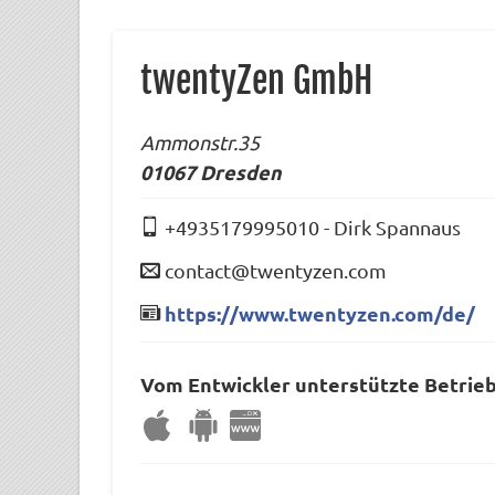
twentyZen GmbH
Ammonstr.35
01067
Dresden
+4935179995010
-
Dirk Spannaus
contact@twentyzen.com
https://www.twentyzen.com/de/
Vom Entwickler unterstützte Betrie