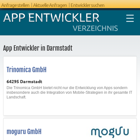
Anfrage stellen
Aktuelle Anfragen
Entwickler suchen
App Entwickler in Darmstadt
FAQ App
Trinomica GmbH
Entwicklung
64295 Darmstadt
Die Trinomica GmbH bietet nicht nur die Entwicklung von Apps sondern
insbesondere auch die Integration von Mobile-Strategien in ihr gesamte IT
Landschaft.
moguru GmbH