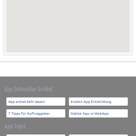
App Entwickler Artikel
App entwickeln lassen
Kosten App Entwicklung
7 Tipps für Auftraggeber
Native App vs WebApp
App Tipps