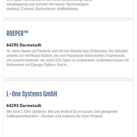
wissbegierig und schnell mit neuen Technologien
vertraut. Cineast. Bücherleser. Kaffeetrinker.
ROEPER™
64295 Darmstadt
Hi, mein Name ist Frederik und ich bin Mobile App Entwickler. Am liebsten
arbeite ich mit React Native, ein von Facebook entwickeltes Framework,
um sowohl Android- als auch iOS-Apps zu entwickeln. Außerdem baue ich
Webseiten mit Django Python. Auf m...
L-One Systems GmbH
64293 Darmstadt
Wir sind L-One Systems. Mit uns findest Du in kurzer Zeit geeignete
Softwareentwickler – flexibel und exklusiv für Dein Projekt.