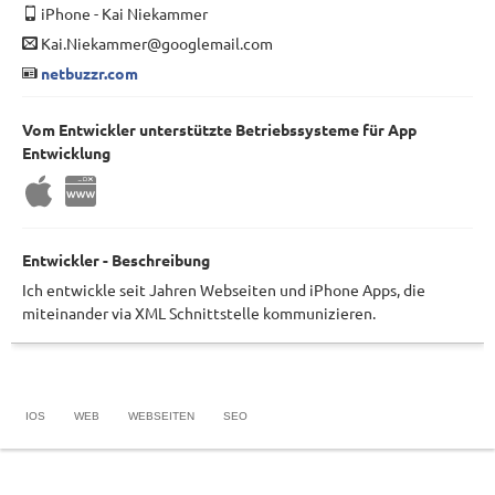
iPhone
-
Kai Niekammer
Kai.Niekammer@googlemail.com
netbuzzr.com
Vom Entwickler unterstützte Betriebssysteme für App
Entwicklung
Entwickler - Beschreibung
Ich entwickle seit Jahren Webseiten und iPhone Apps, die
miteinander via XML Schnittstelle kommunizieren.
IOS
WEB
WEBSEITEN
SEO