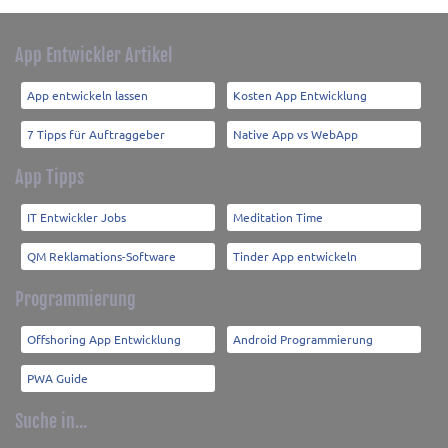
App Entwickler Artikel
App entwickeln lassen
Kosten App Entwicklung
7 Tipps für Auftraggeber
Native App vs WebApp
App Tipps
IT Entwickler Jobs
Meditation Time
QM Reklamations-Software
Tinder App entwickeln
Programmierung
Offshoring App Entwicklung
Android Programmierung
PWA Guide
Suche in...