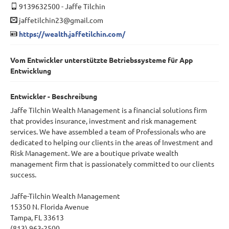
9139632500
-
Jaffe Tilchin
jaffetilchin23@gmail.com
https://wealth.jaffetilchin.com/
Vom Entwickler unterstützte Betriebssysteme für App
Entwicklung
Entwickler - Beschreibung
Jaffe Tilchin Wealth Management is a financial solutions firm
that provides insurance, investment and risk management
services. We have assembled a team of Professionals who are
dedicated to helping our clients in the areas of Investment and
Risk Management. We are a boutique private wealth
management firm that is passionately committed to our clients
success.
Jaffe-Tilchin Wealth Management
15350 N. Florida Avenue
Tampa, FL 33613
(813) 963-2500