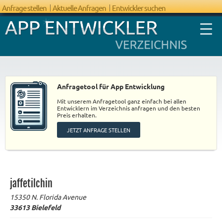
Anfrage stellen
Aktuelle Anfragen
Entwickler suchen
Anfragetool für App Entwicklung
Mit unserem Anfragetool ganz einfach bei allen
FAQ App
Entwicklern im Verzeichnis anfragen und den besten
Preis erhalten.
Entwicklung
JETZT ANFRAGE STELLEN
jaffetilchin
15350 N. Florida Avenue
33613
Bielefeld