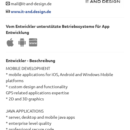
mail@it-and-design.de
www.it-and.design.de
Vom Entwickler unterstützte Betriebssysteme für App
Entwicklung
Entwickler - Beschreibung
MOBILE DEVELOPMENT
* mobile applications for iOS, Android and Windows Mobile
platforms
* custom design and functionality
GPS-related applications expertise
* 2D and 3D graphics
JAVA APPLICATIONS
* server, desktop and mobile java apps
* enterprise level quality
* professional secure code