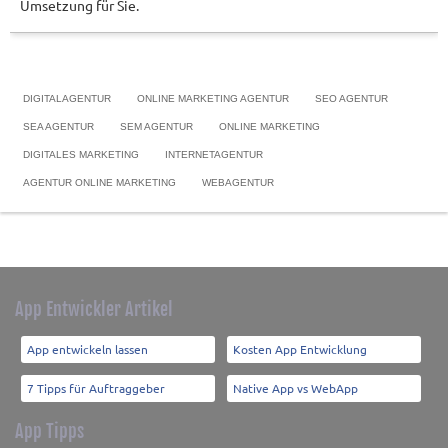
Umsetzung für Sie.
DIGITALAGENTUR
ONLINE MARKETING AGENTUR
SEO AGENTUR
SEA AGENTUR
SEM AGENTUR
ONLINE MARKETING
DIGITALES MARKETING
INTERNETAGENTUR
AGENTUR ONLINE MARKETING
WEBAGENTUR
App Entwickler Artikel
App entwickeln lassen
Kosten App Entwicklung
7 Tipps für Auftraggeber
Native App vs WebApp
App Tipps