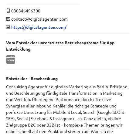
030346496300
contact@digitalagenten.com
https://digitalagenten.com/
Vom Entwickler unterstützte Betriebssysteme für App
Entwicklung
Entwickler - Beschreibung
Consulting Agentur für digitales Marketing aus Berlin. Effizienz
und Beschleunigung für digitale Transformation in Marketing
und Vertrieb. Überlegene Performance durch effektive
Synergien aller Inbound-Kanäle: die richtige Strategie und
perfekte Umsetzung für Mobile & Local, Search (Google SEO &
SEA), Social (Facebook & Instagram u. a.). Ganz gleich, ob Ihre
Zielgruppe B2C oder B2B ist – komplexe Themen bringen wir
dabei schnell auf den Punkt und steuern auf Wunsch die