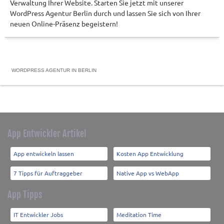
Verwaltung Ihrer Website. Starten Sie jetzt mit unserer
WordPress Agentur Berlin durch und lassen Sie sich von Ihrer
neuen Online-Präsenz begeistern!
WORDPRESS AGENTUR IN BERLIN
App Entwickler Artikel
App entwickeln lassen
Kosten App Entwicklung
7 Tipps für Auftraggeber
Native App vs WebApp
App Tipps
IT Entwickler Jobs
Meditation Time