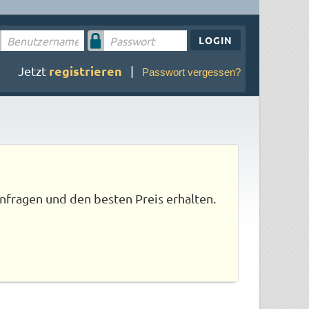
LOGIN
registrieren
Jetzt
|
Passwort vergessen?
nfragen und den besten Preis erhalten.