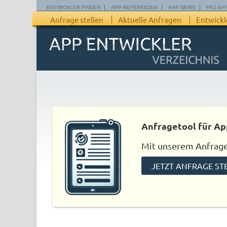
ENTWICKLER FINDEN
APP-REFERENZEN
APP NEWS
FAQ AP
Anfrage stellen
Aktuelle Anfragen
Entwickl
Anfragetool für Ap
Mit unserem Anfraget
JETZT ANFRAGE ST