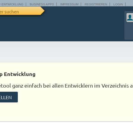
P ENTWICKLUNG
BUSINESS APPS
IMPRESSUM
REGISTRIEREN
LOGIN
er suchen
p Entwicklung
ool ganz einfach bei allen Entwicklern im Verzeichnis a
ELLEN