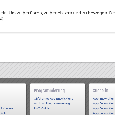
keln. Um zu berühren, zu begeistern und zu bewegen. D
.
Programmierung
Suche in...
s
Offshoring App Entwicklung
App Entwicklun
Android Programmierung
App Entwicklu
-Software
PWA Guide
App Entwicklun
ckeln
App Entwicklu