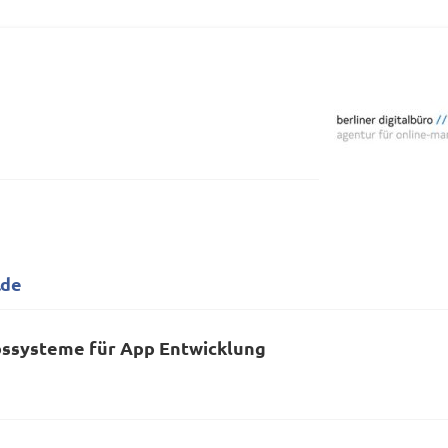
.de
bssysteme für App Entwicklung