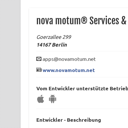
nova motum® Services &
Goerzallee 299
14167
Berlin
apps@novamotum.net
www.novamotum.net
Vom Entwickler unterstützte Betrie
Entwickler - Beschreibung