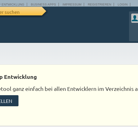
P ENTWICKLUNG
BUSINESS APPS
IMPRESSUM
REGISTRIEREN
LOGIN
er suchen
p Entwicklung
ool ganz einfach bei allen Entwicklern im Verzeichnis a
ELLEN