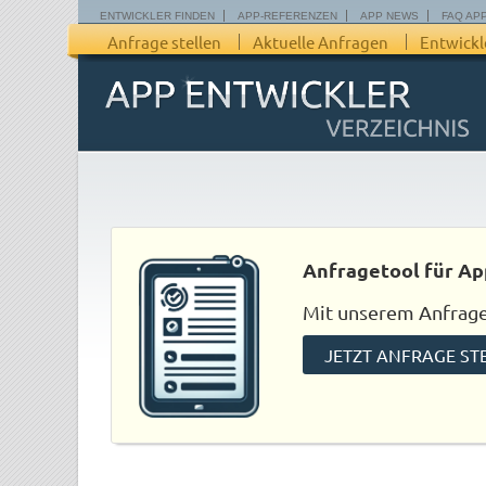
ENTWICKLER FINDEN
APP-REFERENZEN
APP NEWS
FAQ AP
Anfrage stellen
Aktuelle Anfragen
Entwickl
Anfragetool für Ap
Mit unserem Anfraget
JETZT ANFRAGE ST