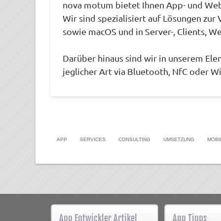
nova motum bietet Ihnen App- und Web-
Wir sind spezialisiert auf Lösungen zu
sowie macOS und in Server-, Clients, W
Darüber hinaus sind wir in unserem El
jeglicher Art via Bluetooth, NfC oder Wi
APP
SERVICES
CONSULTING
UMSETZUNG
MOBI
App Entwickler Artikel
App Tipps