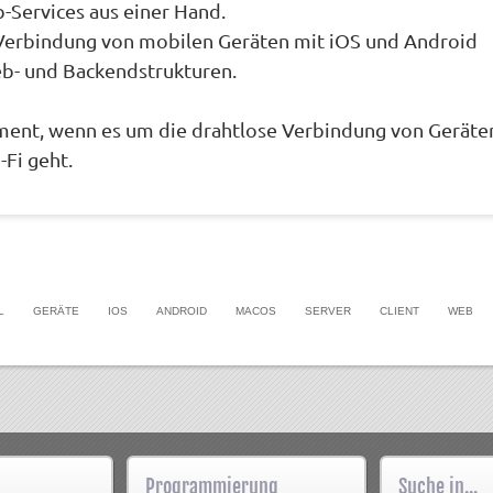
Services aus einer Hand.
r Verbindung von mobilen Geräten mit iOS und Android
eb- und Backendstrukturen.
ement, wenn es um die drahtlose Verbindung von Geräte
-Fi geht.
L
GERÄTE
IOS
ANDROID
MACOS
SERVER
CLIENT
WEB
Programmierung
Suche in...