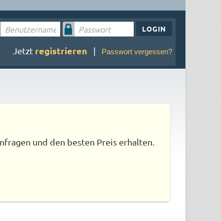
LOGIN
registrieren
Jetzt
|
Passwort vergessen?
nfragen und den besten Preis erhalten.