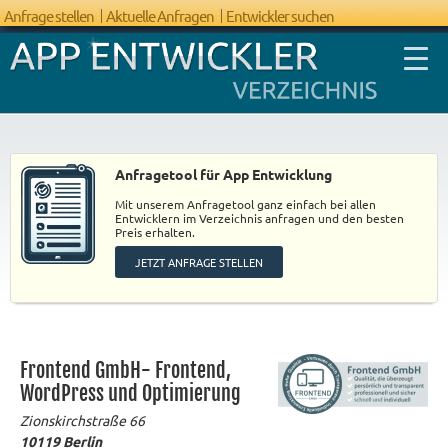
Anfrage stellen
Aktuelle Anfragen
Entwickler suchen
Anfragetool für App Entwicklung
Mit unserem Anfragetool ganz einfach bei allen
FAQ App
Entwicklern im Verzeichnis anfragen und den besten
Preis erhalten.
Entwicklung
JETZT ANFRAGE STELLEN
Frontend GmbH- Frontend,
WordPress und Optimierung
Zionskirchstraße 66
10119
Berlin