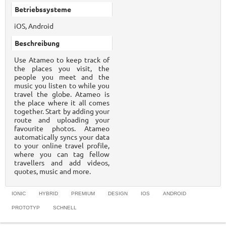
Betriebssysteme
iOS, Android
Beschreibung
Use Atameo to keep track of
the places you visit, the
people you meet and the
music you listen to while you
travel the globe. Atameo is
the place where it all comes
together. Start by adding your
route and uploading your
favourite photos. Atameo
automatically syncs your data
to your online travel profile,
where you can tag fellow
travellers and add videos,
quotes, music and more.
IONIC
HYBRID
PREMIUM
DESIGN
IOS
ANDROID
PROTOTYP
SCHNELL