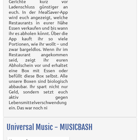
Gerichte kurz vor
Ladenschluss günstiger an
euch. In der MealSaver-App
wird euch angezeigt, welche
Restaurants in eurer Nähe
Essen verkaufen und bis wann
ihr es abholen könnt. Über die
App kauft ihr so viele
Portionen, wie ihr wollt – und
zwar bargeldlos. Wenn ihr im
Restaurant angekommen
seid, zeigt ihr euren
Abholschein vor und erhaltet
eine Box mit Essen oder
befüllt diese Box selbst. Alle
unsere Boxen sind biologisch
abbaubar. Ihr spart nicht nur
Geld, sondern setzt euch
aktiv gegen
Lebensmittelverschwendung
ein. Das war noch ni
Universal Music - MUSICBASH