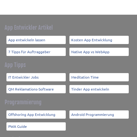
App Entwickler Artikel
App entwickeln lassen
Kosten App Entwicklung
7 Tipps für Auftraggeber
Native App vs WebApp
App Tipps
IT Entwickler Jobs
Meditation Time
QM Reklamations-Software
Tinder App entwickeln
Programmierung
Offshoring App Entwicklung
Android Programmierung
PWA Guide