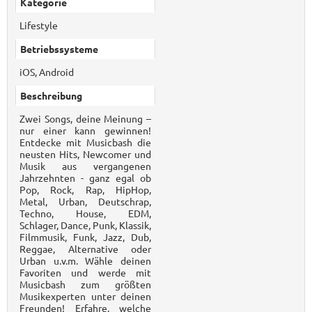
Kategorie
Lifestyle
Betriebssysteme
iOS, Android
Beschreibung
Zwei Songs, deine Meinung –
nur einer kann gewinnen!
Entdecke mit Musicbash die
neusten Hits, Newcomer und
Musik aus vergangenen
Jahrzehnten - ganz egal ob
Pop, Rock, Rap, HipHop,
Metal, Urban, Deutschrap,
Techno, House, EDM,
Schlager, Dance, Punk, Klassik,
Filmmusik, Funk, Jazz, Dub,
Reggae, Alternative oder
Urban u.v.m. Wähle deinen
Favoriten und werde mit
Musicbash zum größten
Musikexperten unter deinen
Freunden! Erfahre, welche