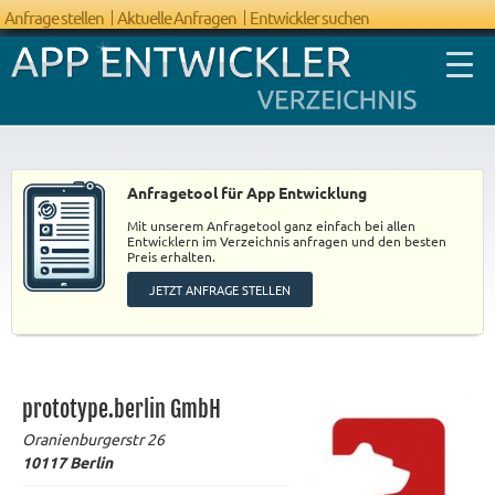
Anfrage stellen
Aktuelle Anfragen
Entwickler suchen
Anfragetool für App Entwicklung
Mit unserem Anfragetool ganz einfach bei allen
FAQ App
Entwicklern im Verzeichnis anfragen und den besten
Preis erhalten.
Entwicklung
JETZT ANFRAGE STELLEN
prototype.berlin GmbH
Oranienburgerstr 26
10117
Berlin