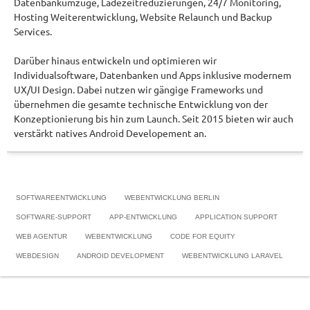
Datenbankumzüge, Ladezeitreduzierungen, 24/7 Monitoring,
Hosting Weiterentwicklung, Website Relaunch und Backup
Services.
Darüber hinaus entwickeln und optimieren wir
Individualsoftware, Datenbanken und Apps inklusive modernem
UX/UI Design. Dabei nutzen wir gängige Frameworks und
übernehmen die gesamte technische Entwicklung von der
Konzeptionierung bis hin zum Launch. Seit 2015 bieten wir auch
verstärkt natives Android Developement an.
SOFTWAREENTWICKLUNG
WEBENTWICKLUNG BERLIN
SOFTWARE-SUPPORT
APP-ENTWICKLUNG
APPLICATION SUPPORT
WEB AGENTUR
WEBENTWICKLUNG
CODE FOR EQUITY
WEBDESIGN
ANDROID DEVELOPMENT
WEBENTWICKLUNG LARAVEL