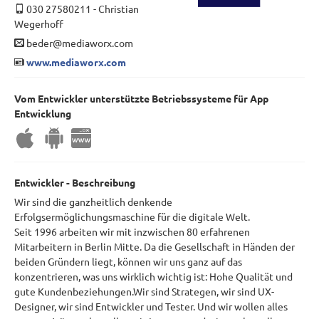
030 27580211
-
Christian
Wegerhoff
beder@mediaworx.com
www.mediaworx.com
Vom Entwickler unterstützte Betriebssysteme für App
Entwicklung
Entwickler - Beschreibung
Wir sind die ganzheitlich denkende
Erfolgsermöglichungsmaschine für die digitale Welt.
Seit 1996 arbeiten wir mit inzwischen 80 erfahrenen
Mitarbeitern in Berlin Mitte. Da die Gesellschaft in Händen der
beiden Gründern liegt, können wir uns ganz auf das
konzentrieren, was uns wirklich wichtig ist: Hohe Qualität und
gute Kundenbeziehungen.Wir sind Strategen, wir sind UX-
Designer, wir sind Entwickler und Tester. Und wir wollen alles