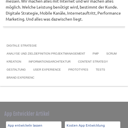
messen. Wir machen alles mit Internet und wir machen alles
möglich. Welche Leistung benötigt wird, bestimmt der Kunde.
Digitale Strategie, Mobile Kanäle, Internetauftritt, Performance
Marketing. Und alles was dazwischen liegt.
DIGITALE STRATEGIE
ANALYSE UND ZIELDEFINITION PROJEKTMANAGEMENT
PMP
SCRUM
KREATION
INFORMATIONSARCHITEKTUR
CONTENT STRATEGY
GESTALTUNG
USER EXPERIENCE
PROTOTYPES
TESTS
BRAND EXPERIENC
App Entwickler Artikel
App entwickeln lassen
Kosten App Entwicklung