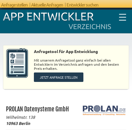
Anfrage stellen
Aktuelle Anfragen
Entwickler suchen
Anfragetool für App Entwicklung
Mit unserem Anfragetool ganz einfach bei allen
FAQ App
Entwicklern im Verzeichnis anfragen und den besten
Preis erhalten.
Entwicklung
JETZT ANFRAGE STELLEN
PROLAN Datenysteme GmbH
Wilhelmstr. 138
10963
Berlin