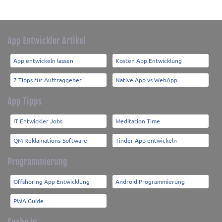
App Entwickler Artikel
App entwickeln lassen
Kosten App Entwicklung
7 Tipps für Auftraggeber
Native App vs WebApp
App Tipps
IT Entwickler Jobs
Meditation Time
QM Reklamations-Software
Tinder App entwickeln
Programmierung
Offshoring App Entwicklung
Android Programmierung
PWA Guide