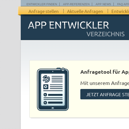
ENTWICKLER FINDEN
APP-REFERENZEN
APP NEWS
FAQ AP
Anfrage stellen
Aktuelle Anfragen
Entwickl
Anfragetool für Ap
Mit unserem Anfraget
JETZT ANFRAGE ST