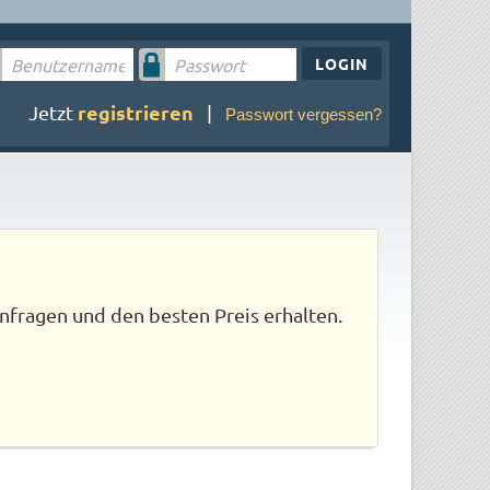
LOGIN
registrieren
Jetzt
|
Passwort vergessen?
nfragen und den besten Preis erhalten.