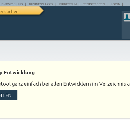
P ENTWICKLUNG
BUSINESS APPS
IMPRESSUM
REGISTRIEREN
LOGIN
er suchen
p Entwicklung
ool ganz einfach bei allen Entwicklern im Verzeichnis a
ELLEN