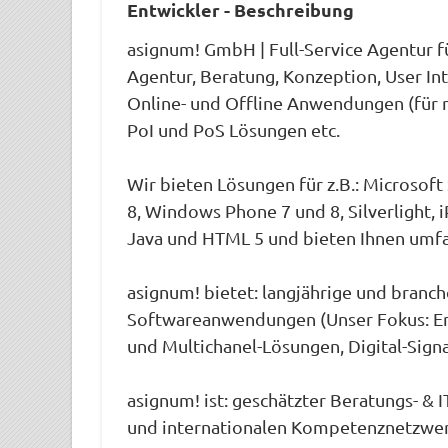
Entwickler - Beschreibung
asignum! GmbH | Full-Service Agentur f
Agentur, Beratung, Konzeption, User In
Online- und Offline Anwendungen (für m
PoI und PoS Lösungen etc.
Wir bieten Lösungen für z.B.: Microsof
8, Windows Phone 7 und 8, Silverlight, 
Java und HTML 5 und bieten Ihnen umfa
asignum! bietet: langjährige und branc
Softwareanwendungen (Unser Fokus: Ent
und Multichanel-Lösungen, Digital-Signa
asignum! ist: geschätzter Beratungs- &
und internationalen Kompetenznetzwer