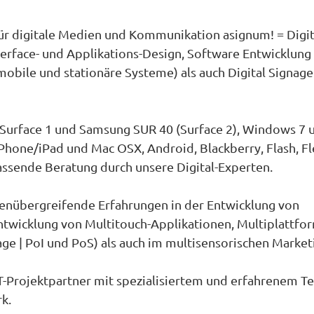
ür digitale Medien und Kommunikation asignum! = Digit
terface- und Applikations-Design, Software Entwicklung 
obile und stationäre Systeme) als auch Digital Signage 
t Surface 1 und Samsung SUR 40 (Surface 2), Windows 7 
iPhone/iPad und Mac OSX, Android, Blackberry, Flash, Fl
ssende Beratung durch unsere Digital-Experten.
henübergreifende Erfahrungen in der Entwicklung von
wicklung von Multitouch-Applikationen, Multiplattfo
ge | PoI und PoS) als auch im multisensorischen Market
 IT-Projektpartner mit spezialisiertem und erfahrenem 
k.