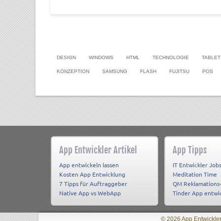
DESIGN
WINDOWS
HTML
TECHNOLOGIE
TABLET
KONZEPTION
SAMSUNG
FLASH
FUJITSU
POS
App Entwickler Artikel
App Tipps
App entwickeln lassen
IT Entwickler Job
Kosten App Entwicklung
Meditation Time
7 Tipps für Auftraggeber
QM Reklamations
Native App vs WebApp
Tinder App entwi
© 2026 App Entwickler