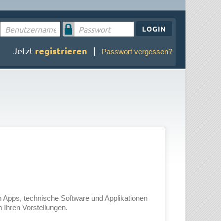
LOGIN
registrieren
Jetzt
|
Passwort vergessen?
n Apps, technische Software und Applikationen
Ihren Vorstellungen.