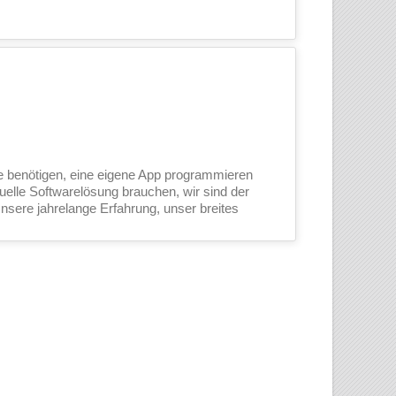
e benötigen, eine eigene App programmieren
duelle Softwarelösung brauchen, wir sind der
 Unsere jahrelange Erfahrung, unser breites
.