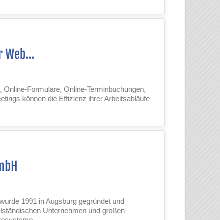
r Web...
, Online-Formulare, Online-Terminbuchungen,
etings können die Effizienz ihrer Arbeitsabläufe
GmbH
wurde 1991 in Augsburg gegründet und
ttelständischen Unternehmen und großen
aresysteme.