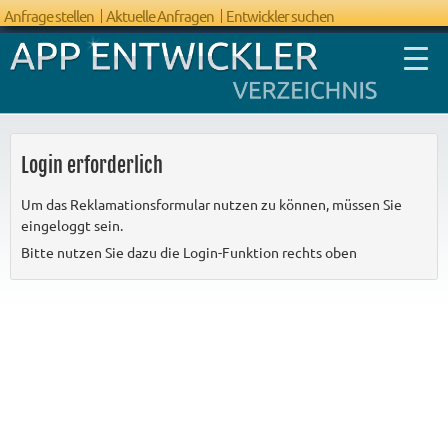
Anfrage stellen
Aktuelle Anfragen
Entwickler suchen
Login erforderlich
Um das Reklamationsformular nutzen zu können, müssen Sie
FAQ App
eingeloggt sein.
Entwicklung
Bitte nutzen Sie dazu die Login-Funktion rechts oben