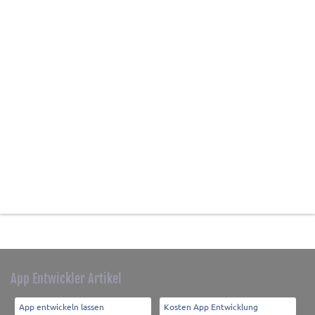
App Entwickler Artikel
App entwickeln lassen
Kosten App Entwicklung