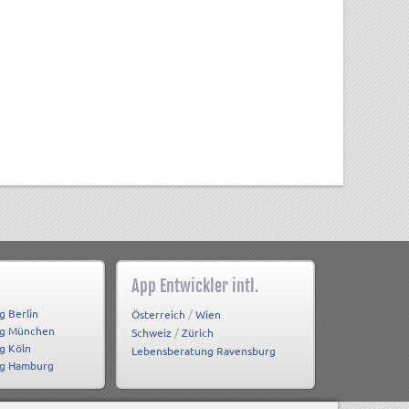
App Entwickler intl.
g Berlin
/
Österreich
Wien
ng München
/
Schweiz
Zürich
g Köln
Lebensberatung Ravensburg
ng Hamburg