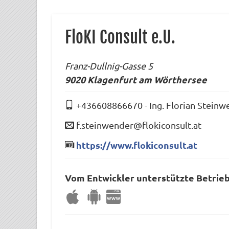
FloKI Consult e.U.
Franz-Dullnig-Gasse 5
9020
Klagenfurt am Wörthersee
+436608866670
-
Ing. Florian Stein
f.steinwender@flokiconsult.at
https://www.flokiconsult.at
Vom Entwickler unterstützte Betrie