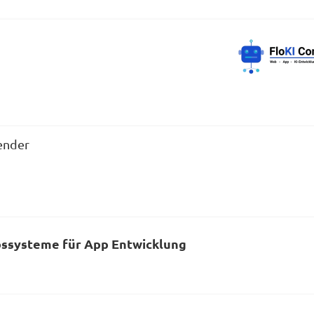
wender
bssysteme für App Entwicklung