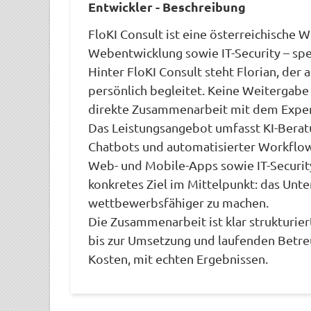
Entwickler - Beschreibung
FloKI Consult ist eine österreichische
Webentwicklung sowie IT-Security – spe
Hinter FloKI Consult steht Florian, der 
persönlich begleitet. Keine Weitergab
direkte Zusammenarbeit mit dem Expert
Das Leistungsangebot umfasst KI-Berat
Chatbots und automatisierter Workflow
Web- und Mobile-Apps sowie IT-Securi
konkretes Ziel im Mittelpunkt: das Unt
wettbewerbsfähiger zu machen.
Die Zusammenarbeit ist klar strukturie
bis zur Umsetzung und laufenden Betre
Kosten, mit echten Ergebnissen.