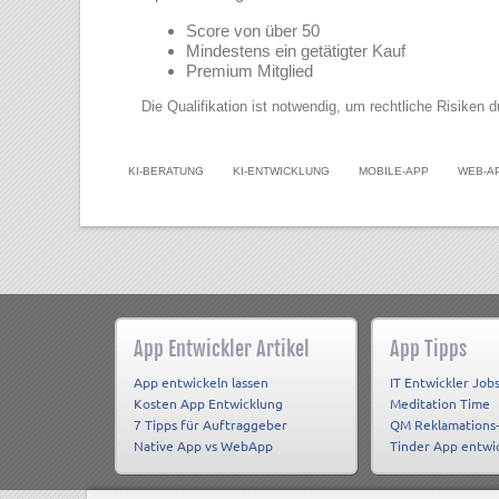
Score von über 50
Mindestens ein getätigter Kauf
Premium Mitglied
Die Qualifikation ist notwendig, um rechtliche Risiken 
KI-BERATUNG
KI-ENTWICKLUNG
MOBILE-APP
WEB-A
App Entwickler Artikel
App Tipps
App entwickeln lassen
IT Entwickler Job
Kosten App Entwicklung
Meditation Time
7 Tipps für Auftraggeber
QM Reklamations
Native App vs WebApp
Tinder App entwi