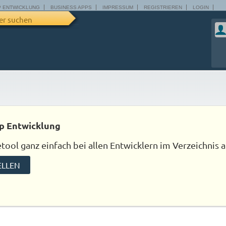
P ENTWICKLUNG
BUSINESS APPS
IMPRESSUM
REGISTRIEREN
LOGIN
er suchen
p Entwicklung
ool ganz einfach bei allen Entwicklern im Verzeichnis a
ELLEN