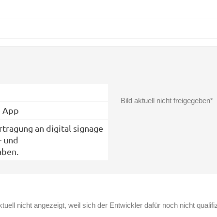
Bild aktuell nicht freigegeben*
b App
tragung an digital signage
- und
aben.
ell nicht angezeigt, weil sich der Entwickler dafür noch nicht qualifizi