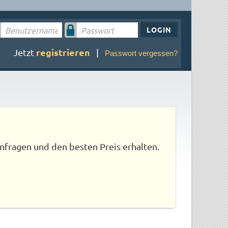
LOGIN
registrieren
Jetzt
|
Passwort vergessen?
nfragen und den besten Preis erhalten.