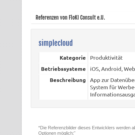
Referenzen von FloKI Consult e.U.
simplecloud
Kategorie
Produktivität
Betriebssysteme
iOS, Android, We
Beschreibung
App zur Datenüber
System für Werbe
Informationsausg
*Die Referenzbilder dieses Entwicklers werden aktu
Optionen möglich:"