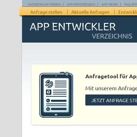
ENTWICKLER FINDEN
APP-REFERENZEN
APP NEWS
FAQ AP
Anfrage stellen
Aktuelle Anfragen
Entwickl
Anfragetool für Ap
Mit unserem Anfraget
JETZT ANFRAGE ST