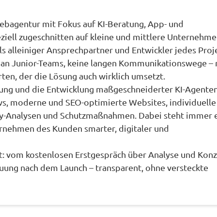
 Webagentur mit Fokus auf KI-Beratung, App- und
ziell zugeschnitten auf kleine und mittlere Unternehme
als alleiniger Ansprechpartner und Entwickler jedes Proj
e an Junior-Teams, keine langen Kommunikationswege – 
en, der die Lösung auch wirklich umsetzt.
ung und die Entwicklung maßgeschneiderter KI-Agenten
s, moderne und SEO-optimierte Websites, individuelle
ty-Analysen und Schutzmaßnahmen. Dabei steht immer 
ernehmen des Kunden smarter, digitaler und
rt: vom kostenlosen Erstgespräch über Analyse und Kon
uung nach dem Launch – transparent, ohne versteckte