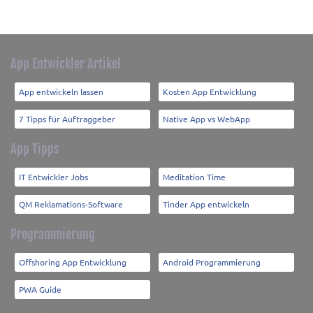
App Entwickler Artikel
App entwickeln lassen
Kosten App Entwicklung
7 Tipps für Auftraggeber
Native App vs WebApp
App Tipps
IT Entwickler Jobs
Meditation Time
QM Reklamations-Software
Tinder App entwickeln
Programmierung
Offshoring App Entwicklung
Android Programmierung
PWA Guide