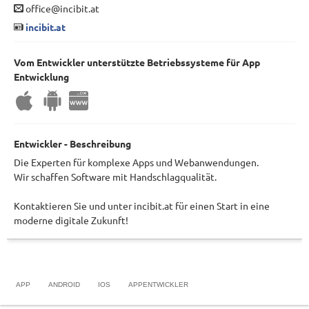
office@incibit.at
incibit.at
Vom Entwickler unterstützte Betriebssysteme für App
Entwicklung
Entwickler - Beschreibung
Die Experten für komplexe Apps und Webanwendungen.
Wir schaffen Software mit Handschlagqualität.
Kontaktieren Sie und unter incibit.at für einen Start in eine
moderne digitale Zukunft!
APP
ANDROID
IOS
APPENTWICKLER