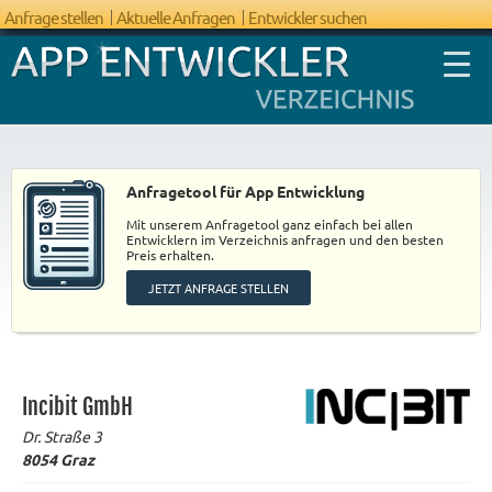
Anfrage stellen
Aktuelle Anfragen
Entwickler suchen
Anfragetool für App Entwicklung
Mit unserem Anfragetool ganz einfach bei allen
FAQ App
Entwicklern im Verzeichnis anfragen und den besten
Preis erhalten.
Entwicklung
JETZT ANFRAGE STELLEN
Incibit GmbH
Dr. Straße 3
8054
Graz