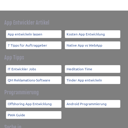
App Entwickler Artikel
App entwickeln lassen
Kosten App Entwicklung
7 Tipps für Auftraggeber
Native App vs WebApp
App Tipps
IT Entwickler Jobs
Meditation Time
QM Reklamations-Software
Tinder App entwickeln
Programmierung
Offshoring App Entwicklung
Android Programmierung
PWA Guide
Suche in...