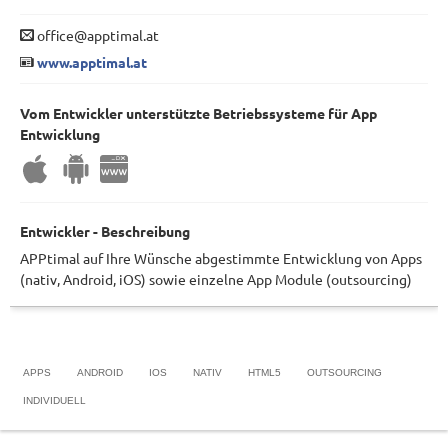
office@apptimal.at
www.apptimal.at
Vom Entwickler unterstützte Betriebssysteme für App
Entwicklung
Entwickler - Beschreibung
APPtimal auf Ihre Wünsche abgestimmte Entwicklung von Apps
(nativ, Android, iOS) sowie einzelne App Module (outsourcing)
APPS
ANDROID
IOS
NATIV
HTML5
OUTSOURCING
INDIVIDUELL