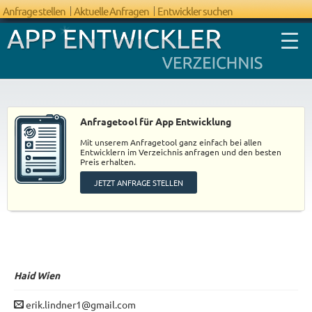
Anfrage stellen
Aktuelle Anfragen
Entwickler suchen
Anfragetool für App Entwicklung
Mit unserem Anfragetool ganz einfach bei allen
FAQ App
Entwicklern im Verzeichnis anfragen und den besten
Preis erhalten.
Entwicklung
JETZT ANFRAGE STELLEN
Haid
Wien
erik.lindner1@gmail.com