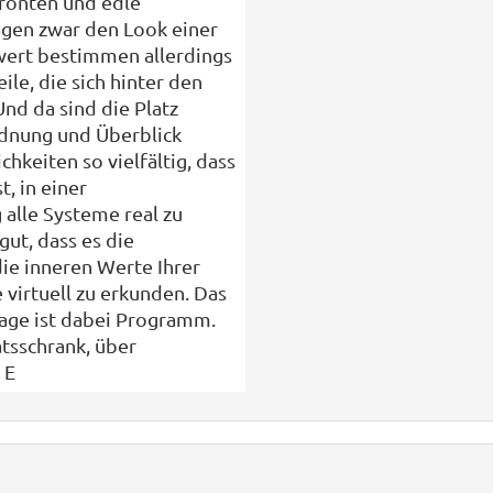
ronten und edle
ägen zwar den Look einer
wert bestimmen allerdings
ile, die sich hinter den
nd da sind die Platz
dnung und Überblick
hkeiten so vielfältig, dass
t, in einer
 alle Systeme real zu
gut, dass es die
die inneren Werte Ihrer
virtuell zu erkunden. Das
age ist dabei Programm.
tsschrank, über
 E