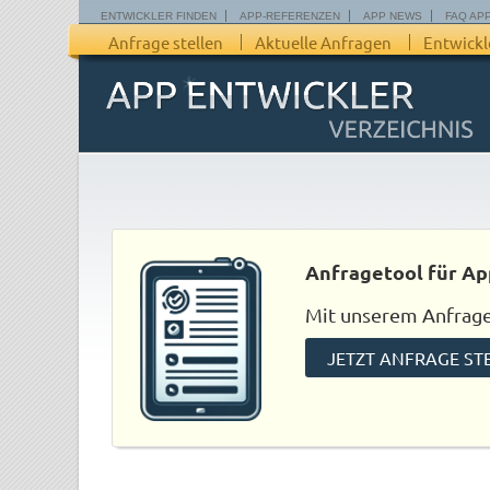
ENTWICKLER FINDEN
APP-REFERENZEN
APP NEWS
FAQ AP
Anfrage stellen
Aktuelle Anfragen
Entwickl
Anfragetool für Ap
Mit unserem Anfraget
JETZT ANFRAGE ST