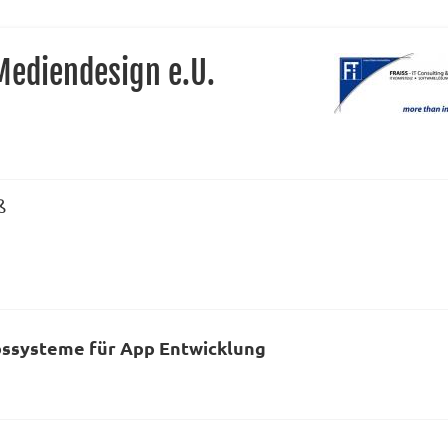
Mediendesign e.U.
ß
bssysteme für App Entwicklung