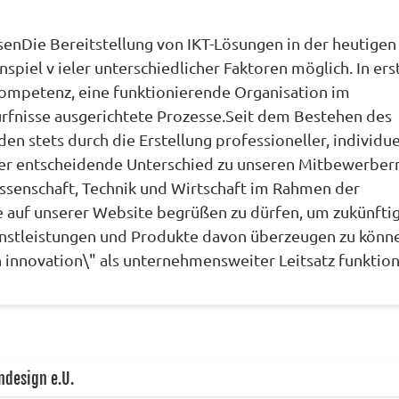
nDie Bereitstellung von IKT-Lösungen in der heutigen 
spiel v ieler unterschiedlicher Faktoren möglich. In ers
 Kompetenz, eine funktionierende Organisation im
ürfnisse ausgerichtete Prozesse.Seit dem Bestehen des
 stets durch die Erstellung professioneller, individue
er entscheidende Unterschied zu unseren Mitbewerbern
ssenschaft, Technik und Wirtschaft im Rahmen der
e auf unserer Website begrüßen zu dürfen, um zukünfti
nstleistungen und Produkte davon überzeugen zu könn
 innovation\" als unternehmensweiter Leitsatz funktion
ndesign e.U.