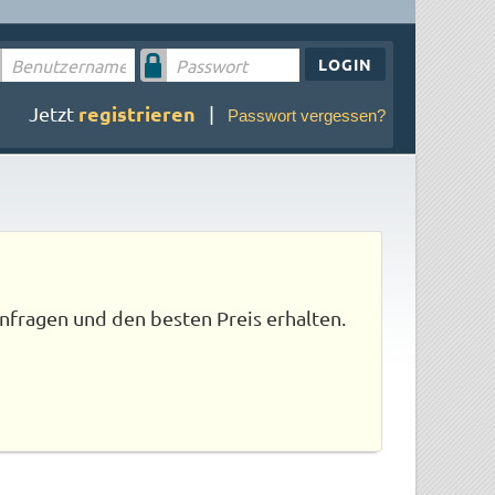
LOGIN
registrieren
Jetzt
|
Passwort vergessen?
nfragen und den besten Preis erhalten.