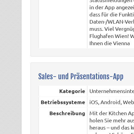
in der App angezei
dass für die Funkt
Daten-/WLAN-Verb
muss. Viel Vergnü
Flughafen Wien! W
Ihnen die Vienna
Sales- und Präsentations-App
Kategorie
Unternehmensint
Betriebssysteme
iOS, Android, We
Beschreibung
Mit der Kitchen A
holen Sie mehr au
heraus – und das k