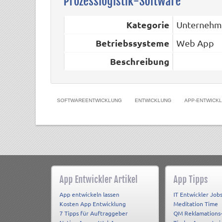
Prozesslogistik-Software
Kategorie
Unternehm
Betriebssysteme
Web App
Beschreibung
SOFTWAREENTWICKLUNG
ENTWICKLUNG
APP-ENTWICK
App Entwickler Artikel
App Tipps
App entwickeln lassen
IT Entwickler Job
Kosten App Entwicklung
Meditation Time
7 Tipps für Auftraggeber
QM Reklamations