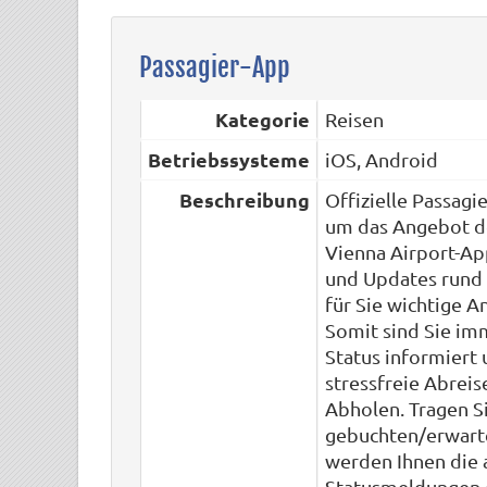
Passagier-App
Kategorie
Reisen
Betriebssysteme
iOS, Android
Beschreibung
Offizielle Passagi
um das Angebot de
Vienna Airport-App
und Updates rund 
für Sie wichtige A
Somit sind Sie im
Status informiert
stressfreie Abrei
Abholen. Tragen Si
gebuchten/erwarte
werden Ihnen die 
Statusmeldungen d