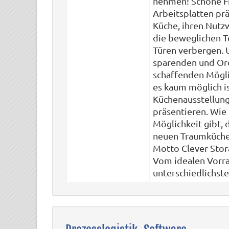
nehmen! Schöne F
Arbeitsplatten pr
Küche, ihren Nutz
die beweglichen Te
Türen verbergen. U
sparenden und Or
schaffenden Möglic
es kaum möglich is
Küchenausstellung
präsentieren. Wie 
Möglichkeit gibt, 
neuen Traumküche 
Motto Clever Stor
Vom idealen Vorra
unterschiedlichste