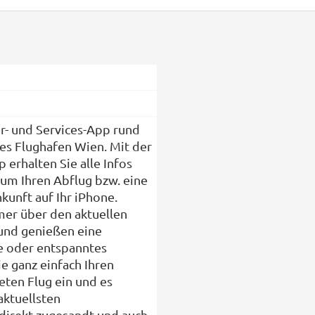
er- und Services-App rund
s Flughafen Wien. Mit der
 erhalten Sie alle Infos
um Ihren Abflug bzw. eine
nkunft auf Ihr iPhone.
mer über den aktuellen
 und genießen eine
se oder entspanntes
e ganz einfach Ihren
ten Flug ein und es
aktuellsten
irekt zugesandt und auch