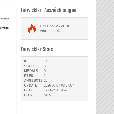
Entwickler-Auszeichnungen
Der Entwickler ist
extrem aktiv
Entwickler Stats
ID
111
SCORE
50
MEDALS
0
REFS
2
ANGEBOTE
26
UPDATE
2026-08-07 08:57:57
GEO
47.0624/15.4698
HITS
8155