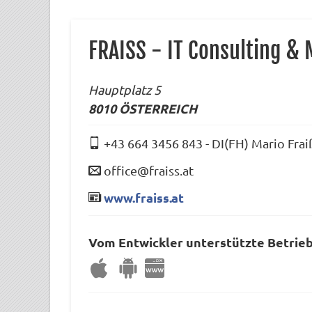
FRAISS - IT Consulting & 
Hauptplatz 5
8010
ÖSTERREICH
+43 664 3456 843
-
DI(FH) Mario Frai
office@fraiss.at
www.fraiss.at
Vom Entwickler unterstützte Betrie