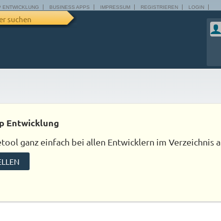
P ENTWICKLUNG
BUSINESS APPS
IMPRESSUM
REGISTRIEREN
LOGIN
er suchen
p Entwicklung
ool ganz einfach bei allen Entwicklern im Verzeichnis a
ELLEN