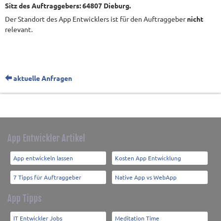
Sitz des Auftraggebers: 64807 Dieburg.
Der Standort des App Entwicklers ist für den Auftraggeber
nicht
relevant.
aktuelle Anfragen
App Entwickler Artikel
App entwickeln lassen
Kosten App Entwicklung
7 Tipps für Auftraggeber
Native App vs WebApp
App Tipps
IT Entwickler Jobs
Meditation Time