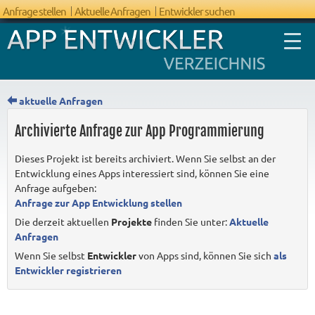
Anfrage stellen
Aktuelle Anfragen
Entwickler suchen
aktuelle Anfragen
Archivierte Anfrage zur App Programmierung
FAQ App
Dieses Projekt ist bereits archiviert. Wenn Sie selbst an der
Entwicklung
Entwicklung eines Apps interessiert sind, können Sie eine
Anfrage aufgeben:
Anfrage zur App Entwicklung stellen
Die derzeit aktuellen
Projekte
finden Sie unter:
Aktuelle
Anfragen
Wenn Sie selbst
Entwickler
von Apps sind, können Sie sich
als
Entwickler registrieren