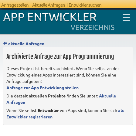
Anfrage stellen
Aktuelle Anfragen
Entwickler suchen
aktuelle Anfragen
Archivierte Anfrage zur App Programmierung
FAQ App
Dieses Projekt ist bereits archiviert. Wenn Sie selbst an der
Entwicklung
Entwicklung eines Apps interessiert sind, können Sie eine
Anfrage aufgeben:
Anfrage zur App Entwicklung stellen
Die derzeit aktuellen
Projekte
finden Sie unter:
Aktuelle
Anfragen
Wenn Sie selbst
Entwickler
von Apps sind, können Sie sich
als
Entwickler registrieren