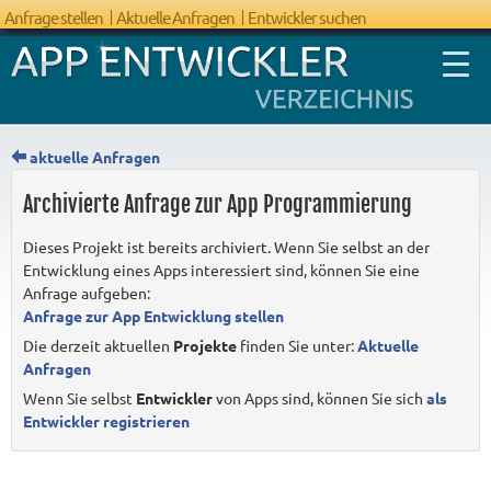
Anfrage stellen
Aktuelle Anfragen
Entwickler suchen
aktuelle Anfragen
Archivierte Anfrage zur App Programmierung
FAQ App
Dieses Projekt ist bereits archiviert. Wenn Sie selbst an der
Entwicklung
Entwicklung eines Apps interessiert sind, können Sie eine
Anfrage aufgeben:
Anfrage zur App Entwicklung stellen
Die derzeit aktuellen
Projekte
finden Sie unter:
Aktuelle
Anfragen
Wenn Sie selbst
Entwickler
von Apps sind, können Sie sich
als
Entwickler registrieren