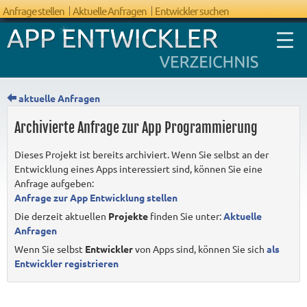
Anfrage stellen
Aktuelle Anfragen
Entwickler suchen
aktuelle Anfragen
Archivierte Anfrage zur App Programmierung
FAQ App
Dieses Projekt ist bereits archiviert. Wenn Sie selbst an der
Entwicklung
Entwicklung eines Apps interessiert sind, können Sie eine
Anfrage aufgeben:
Anfrage zur App Entwicklung stellen
Die derzeit aktuellen
Projekte
finden Sie unter:
Aktuelle
Anfragen
Wenn Sie selbst
Entwickler
von Apps sind, können Sie sich
als
Entwickler registrieren