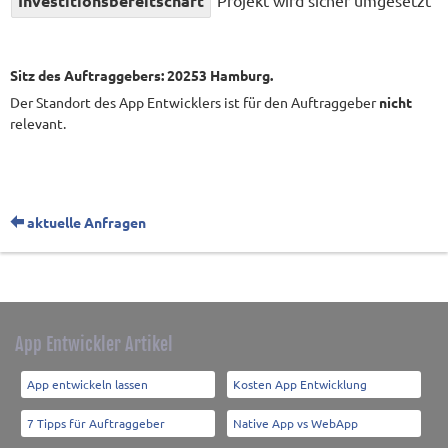
Investitionsbereitschaft
Projekt wird sicher umgesetzt
Sitz des Auftraggebers: 20253 Hamburg.
Der Standort des App Entwicklers ist für den Auftraggeber
nicht
relevant.
aktuelle Anfragen
App Entwickler Artikel
App entwickeln lassen
Kosten App Entwicklung
7 Tipps für Auftraggeber
Native App vs WebApp