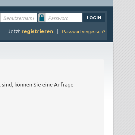
LOGIN
registrieren
Jetzt
|
Passwort vergessen?
t sind, können Sie eine Anfrage