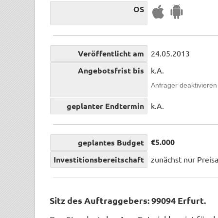
OS
Veröffentlicht am
24.05.2013
Angebotsfrist bis
k.A.
Anfrager deaktivieren
geplanter Endtermin
k.A.
€5.000
geplantes Budget
Investitionsbereitschaft
zunächst nur Preis
Sitz des Auftraggebers: 99094 Erfurt.