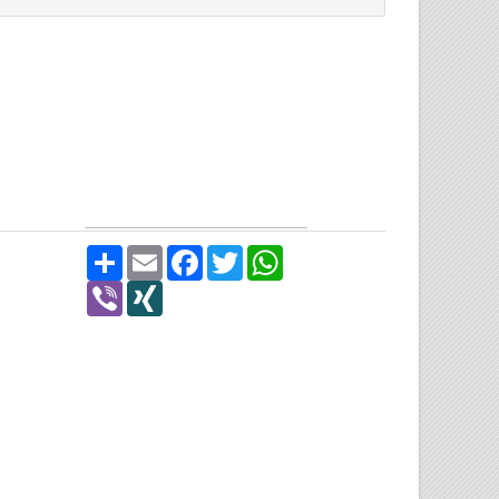
Share
Email
Facebook
Twitter
WhatsApp
Viber
XING