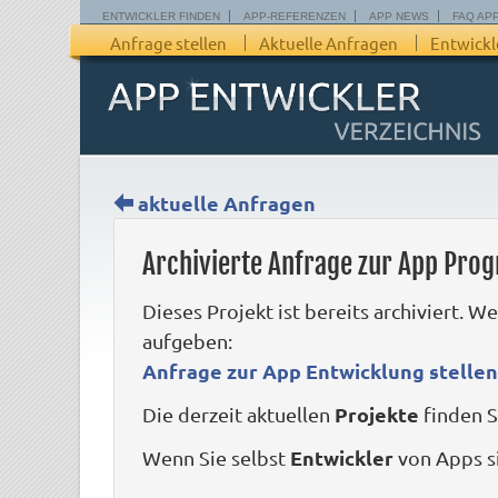
ENTWICKLER FINDEN
APP-REFERENZEN
APP NEWS
FAQ AP
Anfrage stellen
Aktuelle Anfragen
Entwickl
aktuelle Anfragen
Archivierte Anfrage zur App Pr
Dieses Projekt ist bereits archiviert. W
aufgeben:
Anfrage zur App Entwicklung stellen
Projekte
Die derzeit aktuellen
finden S
Entwickler
Wenn Sie selbst
von Apps si