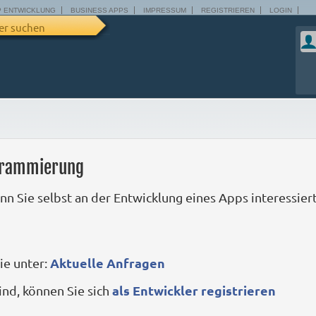
P ENTWICKLUNG
BUSINESS APPS
IMPRESSUM
REGISTRIEREN
LOGIN
er suchen
ogrammierung
enn Sie selbst an der Entwicklung eines Apps interessier
Aktuelle Anfragen
ie unter:
als Entwickler registrieren
nd, können Sie sich