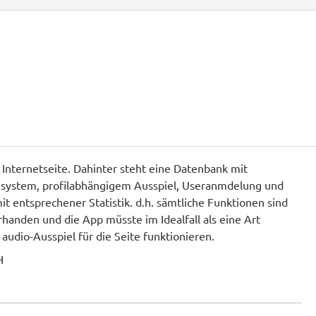
e Internetseite. Dahinter steht eine Datenbank mit
hsystem, profilabhängigem Ausspiel, Useranmdelung und
t entsprechener Statistik. d.h. sämtliche Funktionen sind
handen und die App müsste im Idealfall als eine Art
udio-Ausspiel für die Seite funktionieren.
H