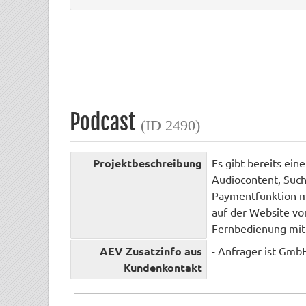
Podcast
(ID 2490)
Projektbeschreibung
Es gibt bereits ein
Audiocontent, Suc
Paymentfunktion mi
auf der Website vor
Fernbedienung mit a
AEV Zusatzinfo aus
- Anfrager ist Gmb
Kundenkontakt