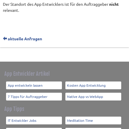
Der Standort des App Entwicklers ist für den Auftraggeber
nicht
relevant.
aktuelle Anfragen
App Entwickler Artikel
App entwickeln lassen
Kosten App Entwicklung
7 Tipps für Auftraggeber
Native App vs WebApp
App Tipps
IT Entwickler Jobs
Meditation Time