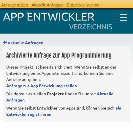
Anfrage stellen
Aktuelle Anfragen
Entwickler suchen
aktuelle Anfragen
Archivierte Anfrage zur App Programmierung
FAQ App
Dieses Projekt ist bereits archiviert. Wenn Sie selbst an der
Entwicklung
Entwicklung eines Apps interessiert sind, können Sie eine
Anfrage aufgeben:
Anfrage zur App Entwicklung stellen
Die derzeit aktuellen
Projekte
finden Sie unter:
Aktuelle
Anfragen
Wenn Sie selbst
Entwickler
von Apps sind, können Sie sich
als
Entwickler registrieren