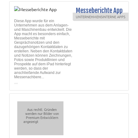
Messeberichte App
UNTERNEHMENSINTERNE APPS
Diese App wurde für ein
Unternehmen aus dem Anlagen-
und Maschinenbau entwickelt. Die
App macht es besonders einfach,
Messeberichte mit
Gesprächsnotizen und den
dazugehörigen Kontaktdaten zu
erstellen. Neben den Kontaktdaten
und Notizen können Zeichnungen,
Fotos sowie Produktlinien und
Prospekte auf dem iPad hinterlegt
werden, so dass der
anschließende Aufwand zur
Messenachbere...
Aus rechtl. Gründen
werden nur Bilder von
Premium Entwicklern
angezeigt