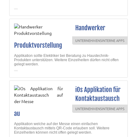
au...
Handwerker
UNTERNEHMENSINTERNE APPS
Produktvorstellung
Applikation sollte Elektriker bei Beratung zu Haustechnik-
Produkten unterstützen. Weitere Einzelheiten dürfen nicht offen
gelegt werden.
iOs Applikation für
Kontaktaustausch
UNTERNEHMENSINTERNE APPS
au
Applikation welche auf der Messe einen einfachen
Kontaktaustausch mittels QR-Code erlauben soll. Weitere
Einzelheiten können nicht offen gelegt werden.