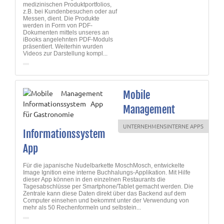
medizinischen Produktportfolios,
z.B. bei Kundenbesuchen oder auf
Messen, dient. Die Produkte
werden in Form von PDF-
Dokumenten mittels unseres an
iBooks angelehnten PDF-Moduls
präsentiert. Weiterhin wurden
Videos zur Darstellung kompl...
Mobile
Management
UNTERNEHMENSINTERNE APPS
Informationssystem
App
Für die japanische Nudelbarkette MoschMosch, entwickelte
Image Ignition eine interne Buchhalungs-Applikation. Mit Hilfe
dieser App können in den einzelnen Restaurants die
Tagesabschlüsse per Smartphone/Tablet gemacht werden. Die
Zentrale kann diese Daten direkt über das Backend auf dem
Computer einsehen und bekommt unter der Verwendung von
mehr als 50 Rechenformeln und selbstein...