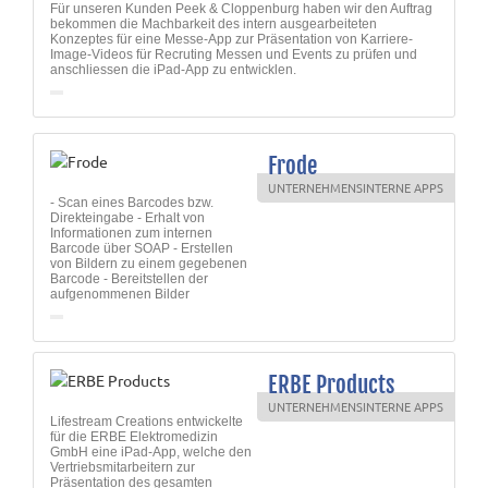
Für unseren Kunden Peek & Cloppenburg haben wir den Auftrag
bekommen die Machbarkeit des intern ausgearbeiteten
Konzeptes für eine Messe-App zur Präsentation von Karriere-
Image-Videos für Recruting Messen und Events zu prüfen und
anschliessen die iPad-App zu entwicklen.
Frode
UNTERNEHMENSINTERNE APPS
- Scan eines Barcodes bzw.
Direkteingabe - Erhalt von
Informationen zum internen
Barcode über SOAP - Erstellen
von Bildern zu einem gegebenen
Barcode - Bereitstellen der
aufgenommenen Bilder
ERBE Products
UNTERNEHMENSINTERNE APPS
Lifestream Creations entwickelte
für die ERBE Elektromedizin
GmbH eine iPad-App, welche den
Vertriebsmitarbeitern zur
Präsentation des gesamten