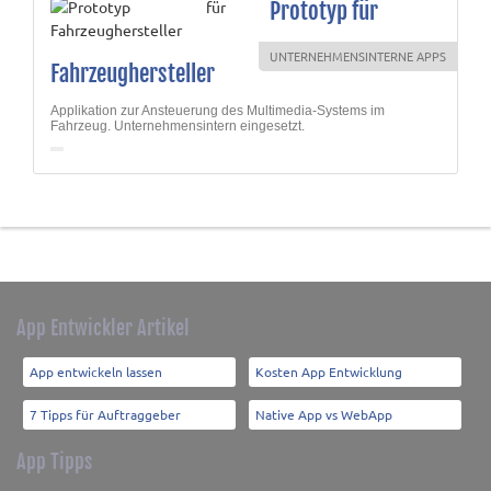
Prototyp für
UNTERNEHMENSINTERNE APPS
Fahrzeughersteller
Applikation zur Ansteuerung des Multimedia-Systems im
Fahrzeug. Unternehmensintern eingesetzt.
App Entwickler Artikel
App entwickeln lassen
Kosten App Entwicklung
7 Tipps für Auftraggeber
Native App vs WebApp
App Tipps